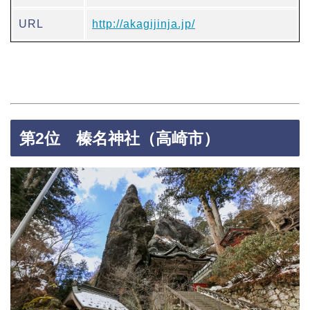
URL
http://akagijinja.jp/
第2位 榛名神社（高崎市）