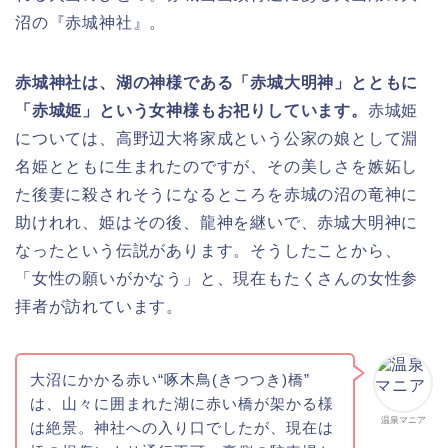
沼の『赤城神社』。
赤城神社は、湖の神様である「赤城大明神」とともに
「赤城姫」という女神様もお祀りしています。
赤城姫
については、高野辺大将家成という公家の娘として淵
名姫とともに生まれたのですが、その美しさを嫉妬し
た後妻に殺されそうになるところを赤城の沼の竜神に
助けれれ、姫はその後、龍神を継いで、赤城大明神に
なったという伝説があります。そうしたことから、
「女性の願いがかなう」と、現在もたくさんの女性参
拝者が訪れています。
大沼にかかる赤い“啄木鳥(きつつき)橋”
は、山々に囲まれた湖に赤い橋が架かる様
温泉マニア
は絶景。神社への入り口でしたが、現在は