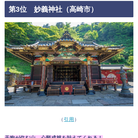
第3位 妙義神社（高崎市）
（
引用
）
天狗が住む山、心願成就を叶えてくれる！