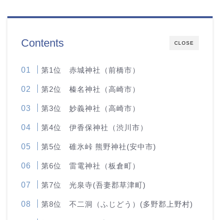
Contents
CLOSE
第1位 赤城神社（前橋市）
第2位 榛名神社（高崎市）
第3位 妙義神社（高崎市）
第4位 伊香保神社（渋川市）
第5位 碓氷峠 熊野神社(安中市)
第6位 雷電神社（板倉町）
第7位 光泉寺(吾妻郡草津町)
第8位 不二洞（ふじどう）(多野郡上野村)