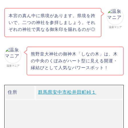
本宮の真ん中に県境があります。県境を跨
いで、二つの神社を参拝しましょう。それ
温泉マニア
ぞれの神社で異なる御朱印を賜れるのが◎
熊野皇大神社の御神木「しなの木」は、木
の中央のくぼみがハート型に見える開運・
温泉マニア
縁結びとして人気なパワースポット！
住所
群馬県安中市松井田町峠１