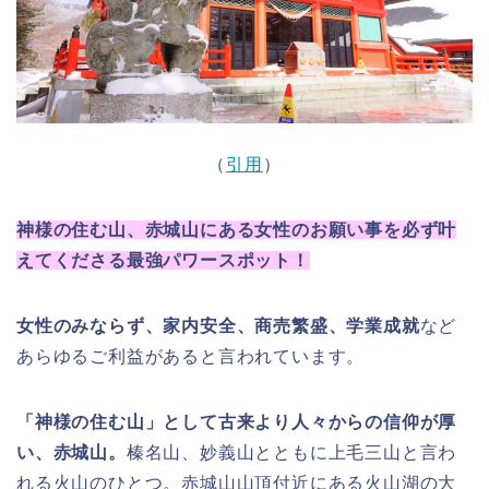
（
引用
）
神様の住む山、赤城山にある女性のお願い事を必ず叶
えてくださる最強パワースポット！
女性のみならず、家内安全、商売繁盛、学業成就
など
あらゆるご利益があると言われています。
「神様の住む山」として古来より人々からの信仰が厚
い、赤城山。
榛名山、妙義山とともに上毛三山と言わ
れる火山のひとつ。赤城山山頂付近にある火山湖の大