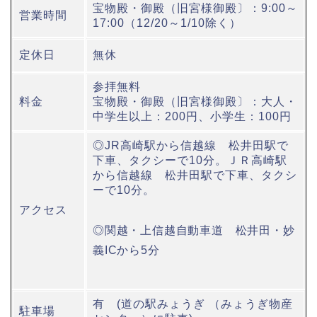
宝物殿・御殿（旧宮様御殿〕：9:00～
営業時間
17:00（12/20～1/10除く）
定休日
無休
参拝無料
料金
宝物殿・御殿（旧宮様御殿〕：大人・
中学生以上：200円、小学生：100円
◎JR高崎駅から信越線 松井田駅で
下車、タクシーで10分。ＪＲ高崎駅
から信越線 松井田駅で下車、タクシ
ーで10分。
アクセス
◎関越・上信越自動車道 松井田・妙
義ICから5分
有 (道の駅みょうぎ （みょうぎ物産
駐車場