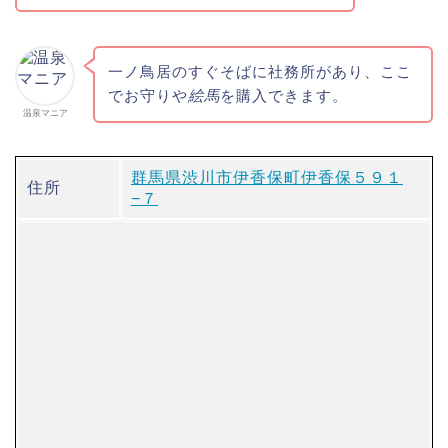
一ノ鳥居のすぐそばに社務所があり、ここ
でお守りや
絵馬
を購入できます。
温泉マニア
群馬県渋川市伊香保町伊香保５９１
住所
−７