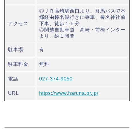
◎ＪＲ高崎駅西口より、群馬バスで本
郷経由榛名湖行きに乗車、榛名神社前
アクセス
下車、徒歩１５分
◎関越自動車道 高崎・前橋インター
より、約１時間
駐車場
有
駐車料金
無料
電話
027-374-9050
URL
https://www.haruna.or.jp/