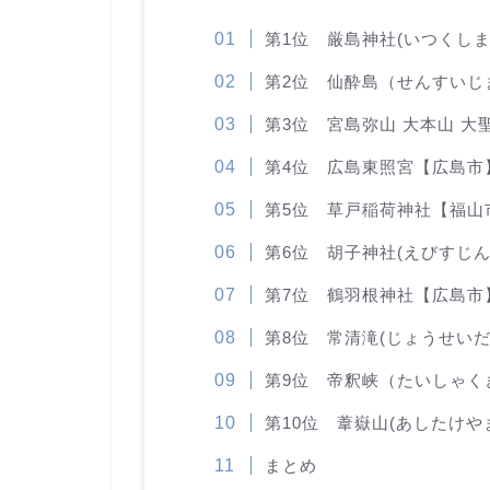
第1位 厳島神社(いつくし
第2位 仙酔島（せんすいじ
第3位 宮島弥山 大本山 大
第4位 広島東照宮【広島市
第5位 草戸稲荷神社【福山
第6位 胡子神社(えびすじ
第7位 鶴羽根神社【広島市
第8位 常清滝(じょうせいだ
第9位 帝釈峡（たいしゃく
第10位 葦嶽山(あしたけや
まとめ