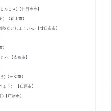
まじんじゃ)【廿日市市】
ま）【福山市】
聖院(だいしょういん)【廿日市市】
】
市】
んじゃ)【広島市】
】
き)【三次市】
きょう） 【庄原市】
ま)【庄原市】