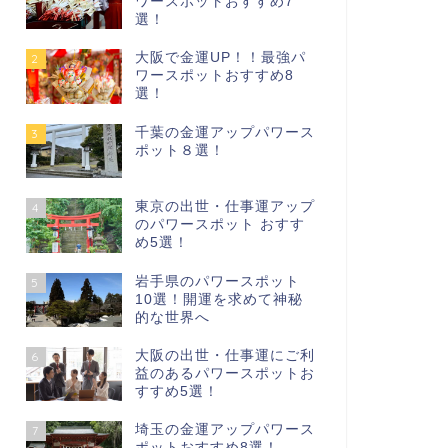
ワースポットおすすめ7
選！
大阪で金運UP！！最強パ
2
ワースポットおすすめ8
選！
千葉の金運アップパワース
3
ポット８選！
東京の出世・仕事運アップ
4
のパワースポット おすす
め5選！
岩手県のパワースポット
5
10選！開運を求めて神秘
的な世界へ
大阪の出世・仕事運にご利
6
益のあるパワースポットお
すすめ5選！
埼玉の金運アップパワース
7
ポットおすすめ8選！