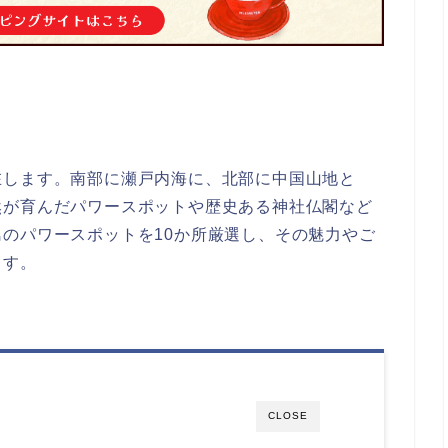
在します。南部に瀬戸内海に、北部に中国山地と
然が育んだパワースポットや歴史ある神社仏閣など
のパワースポットを10か所厳選し、その魅力やご
ます。
CLOSE