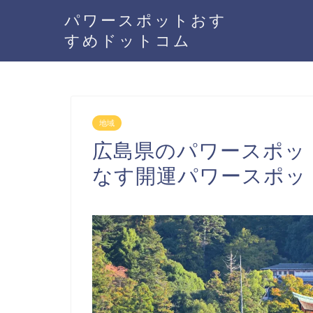
パワースポットおす
すめドットコム
地域
広島県のパワースポッ
なす開運パワースポッ