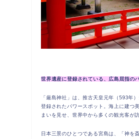
世界遺産に登録されている、広島屈指の
「厳島神社」は、推古天皇元年（593年）
登録されたパワースポット。海上に建つ
まいを見せ、世界中から多くの観光客が
日本三景のひとつである宮島は、「神を