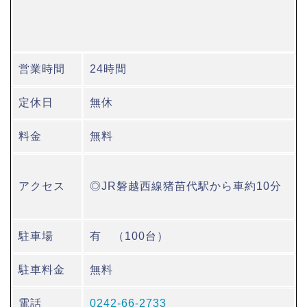
営業時間
24時間
定休日
無休
料金
無料
アクセス
◎JR磐越西線猪苗代駅から車約10分
駐車場
有 （100台）
駐車料金
無料
電話
0242-66-2733