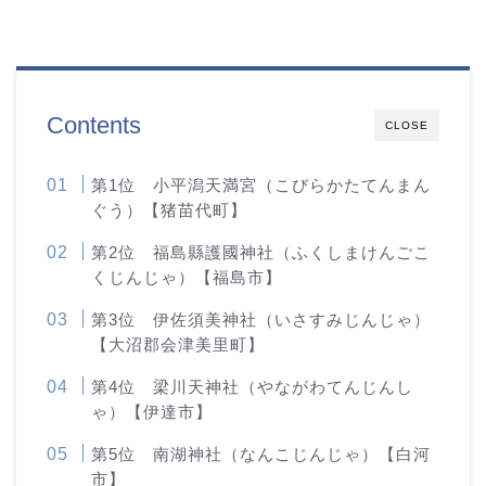
Contents
CLOSE
第1位 小平潟天満宮（こびらかたてんまん
ぐう）【猪苗代町】
第2位 福島縣護國神社（ふくしまけんごこ
くじんじゃ）【福島市】
第3位 伊佐須美神社（いさすみじんじゃ）
【大沼郡会津美里町】
第4位 梁川天神社（やながわてんじんし
ゃ）【伊達市】
第5位 南湖神社（なんこじんじゃ）【白河
市】