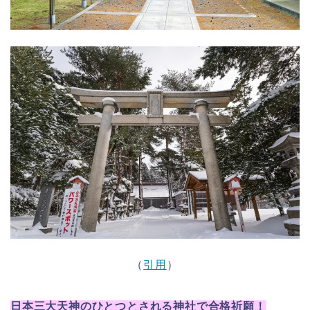
（
引用
）
日本三大天神のひとつとされる神社で合格祈願！