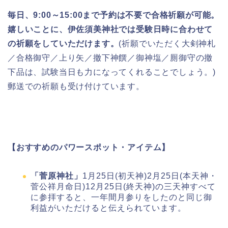
毎日、9:00～15:00まで予約は不要で合格祈願が可能。
嬉しいことに、伊佐須美神社では受験日時に合わせて
の祈願をしていただけます。
(祈願でいただく大剣神札
／合格御守／上り矢／撤下神饌／御神塩／厠御守の撤
下品は、試験当日も力になってくれることでしょう。)
郵送での祈願も受け付けています。
【おすすめのパワースポット・アイテム】
「菅原神社」
1月25日(初天神)2月25日(本天神・
菅公祥月命日)12月25日(終天神)の三天神すべて
に参拝すると、一年間月参りをしたのと同じ御
利益がいただけると伝えられています。