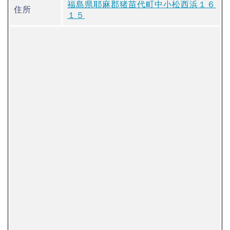
福島県耶麻郡猪苗代町中小松西浜１６
住所
１５