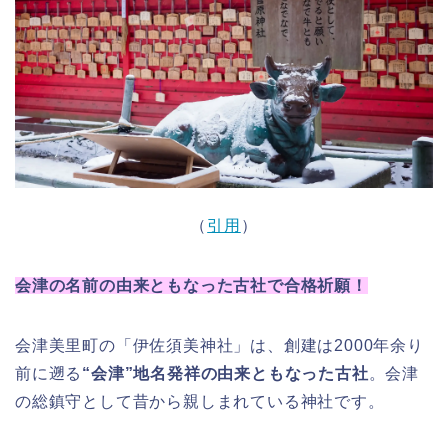
（
引用
）
会津の名前の由来ともなった古社で合格祈願！
会津美里町の「伊佐須美神社」は、創建は2000年余り
前に遡る
“会津”地名発祥の由来ともなった古社
。会津
の総鎮守として昔から親しまれている神社です。