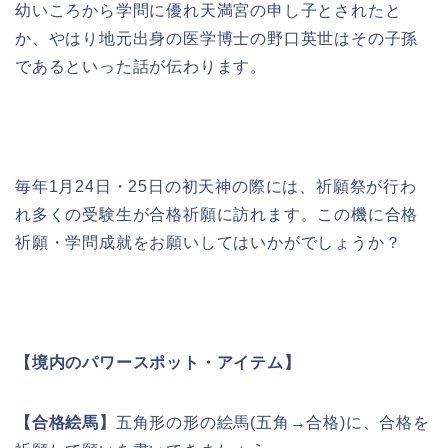
幼いころから学問に優れ天満宮の申し子とされたと
か、やはり地元出身の医学博士の野口英世はその子孫
であるといった話が伝わります。
毎年1月24日・25日の初天神の際には、祈願祭が行わ
れ多くの受験生が合格祈願に訪れます。この機に合格
祈願・学問成就をお願いしてはいかがでしょうか？
【境内のパワースポット・アイテム】
【合格絵馬】
五角形の形の絵馬(五角→合格)に、合格を