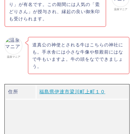
り」が有名です。この期間には人気の「鷽
温泉マニア
どりさん」が授与され、縁起の良い御朱印
も受けられます。
道真公の神使とされる牛はこちらの神社に
も。手水舎には小さな牛像や祭殿前にはな
温泉マニア
で牛もいますよ。牛の頭をなでできましょ
う。
住所
福島県伊達市梁川町上町１０