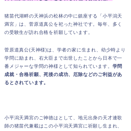
猪苗代湖畔の天神浜の松林の中に鎮座する「小平潟天
満宮」は、菅原道真公を祀った神社です。毎年、多く
の受験生が訪れ合格を祈願しています。
菅原道真公(天神様)は、学者の家に生まれ、幼少時より
学問に励まれ、右大臣まで出世したことから日本で一
番メジャーな学問の神様として知られています。
学問
成就・合格祈願、死後の成功、厄除などのご利益があ
るとされています。
小平潟天満宮のご神徳はとして、地元出身の天才連歌
師の猪苗代兼載はこの小平潟天満宮に祈願し生まれ、