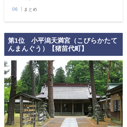
まとめ
第1位 小平潟天満宮（こびらかたて
んまんぐう）【猪苗代町】