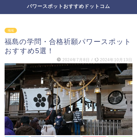
パワースポットおすすめドットコム
地域
福島の学問・合格祈願パワースポット
おすすめ5選！
2024年7月8日
/
2024年10月13日