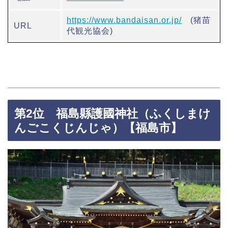
https://www.bandaisan.or.jp/
(猪苗
URL
代観光協会)
第2位 福島縣護國神社（ふくしまけ
んごこくじんじゃ）【福島市】