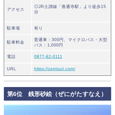
◎JR土讃線「善通寺駅」より徒歩15
アクセス
分
駐車場
有り
普通車：300円、マイクロバス・大型
駐車料金
バス：1,000円
電話
0877-62-0111
URL
https://zentsuji.com/
第6位 銭形砂絵（ぜにがたすなえ）