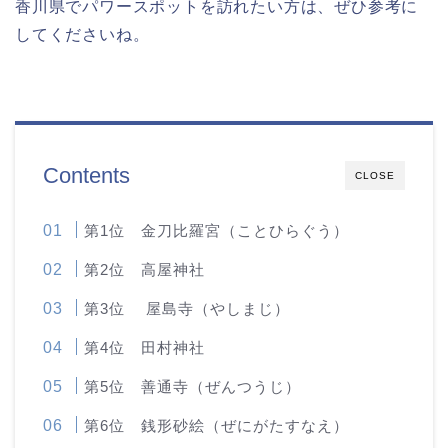
香川県でパワースポットを訪れたい方は、ぜひ参考に
してくださいね。
Contents
CLOSE
第1位 金刀比羅宮（ことひらぐう）
第2位 高屋神社
第3位 屋島寺（やしまじ）
第4位 田村神社
第5位 善通寺（ぜんつうじ）
第6位 銭形砂絵（ぜにがたすなえ）