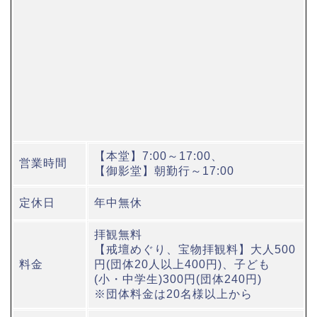
【本堂】7:00～17:00、
営業時間
【御影堂】朝勤行～17:00
定休日
年中無休
拝観無料
【戒壇めぐり、宝物拝観料】大人500
料金
円(団体20人以上400円)、子ども
(小・中学生)300円(団体240円)
※団体料金は20名様以上から