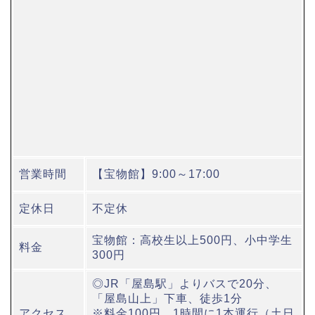
営業時間
【宝物館】9:00～17:00
定休日
不定休
宝物館：高校生以上500円、小中学生
料金
300円
◎JR「屋島駅」よりバスで20分、
「屋島山上」下車、徒歩1分
アクセス
※料金100円、1時間に1本運行（土日