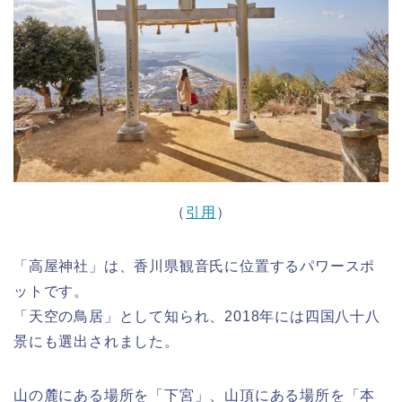
（
引用
）
「高屋神社」は、香川県観音氏に位置するパワースポ
ットです。
「天空の鳥居」として知られ、2018年には四国八十八
景にも選出されました。
山の麓にある場所を「下宮」、山頂にある場所を「本