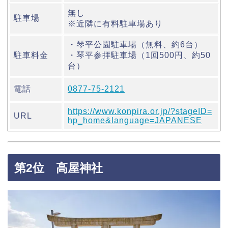
無し
駐車場
※近隣に有料駐車場あり
・琴平公園駐車場（無料、約6台）
駐車料金
・琴平参拝駐車場（1回500円、約50
台）
電話
0877-75-2121
https://www.konpira.or.jp/?stageID=
URL
hp_home&language=JAPANESE
第2位 高屋神社