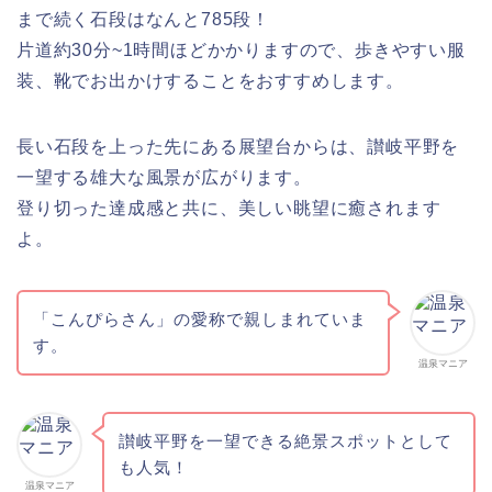
まで続く石段はなんと785段！
片道約30分~1時間ほどかかりますので、歩きやすい服
装、靴でお出かけすることをおすすめします。
長い石段を上った先にある展望台からは、讃岐平野を
一望する雄大な風景が広がります。
登り切った達成感と共に、美しい眺望に癒されます
よ。
「こんぴらさん」の愛称で親しまれていま
す。
温泉マニア
讃岐平野を一望できる絶景スポットとして
も人気！
温泉マニア