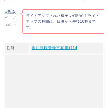
ライトアップされた様子は幻想的！ライト
アップの時間は、日没から午後10時まで
温泉マニア
す。
住所
香川県観音寺市有明町14