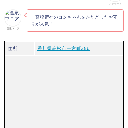
温泉マニア
一宮稲荷社のコンちゃんをかたどったお守
りが人気！
温泉マニア
住所
香川県高松市一宮町286