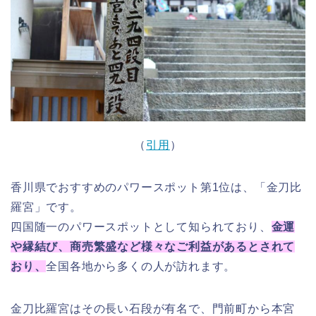
（
引用
）
香川県でおすすめのパワースポット第1位は、「金刀比
羅宮」です。
四国随一のパワースポットとして知られており、
金運
や縁結び、商売繁盛など様々なご利益があるとされて
おり、
全国各地から多くの人が訪れます。
金刀比羅宮はその長い石段が有名で、門前町から本宮