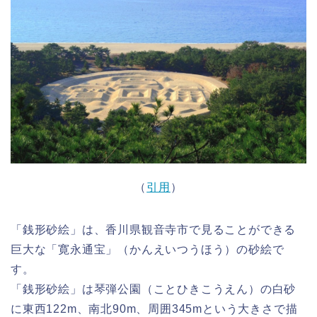
（
引用
）
「銭形砂絵」は、香川県観音寺市で見ることができる
巨大な「寛永通宝」（かんえいつうほう）の砂絵で
す。
「銭形砂絵」は琴弾公園（ことひきこうえん）の白砂
に東西122m、南北90m、周囲345mという大きさで描