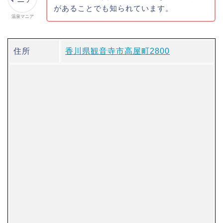
があることでも知られています。
温泉マニア
住所
香川県観音寺市高屋町2800