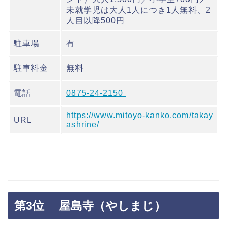
未就学児は大人1人につき1人無料、2
人目以降500円
駐車場
有
駐車料金
無料
電話
0875-24-2150
https://www.mitoyo-kanko.com/takay
URL
ashrine/
第3位 屋島寺（やしまじ）