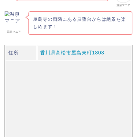
温泉マニア
屋島寺の両隣にある展望台からは絶景を楽
しめます！
温泉マニア
住所
香川県高松市屋島東町1808