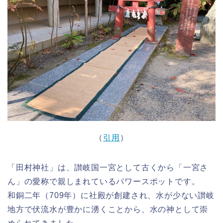
（
引用
）
「田村神社」は、讃岐国一宮として古くから「一宮さ
ん」の愛称で親しまれているパワースポットです。
和銅二年（709年）に社殿が創建され、水が少ない讃岐
地方で伏流水が豊かに湧くことから、水の神として崇