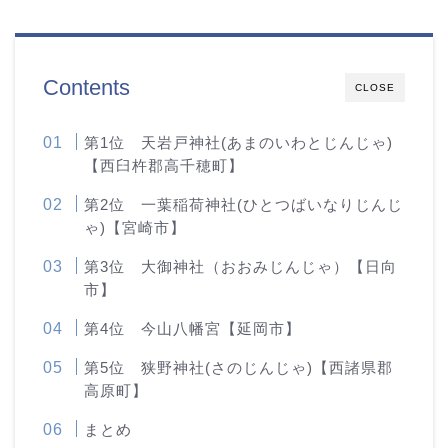
Contents
CLOSE
第1位 天岩戸神社(あまのいわとじんじゃ)
【西臼杵郡高千穂町】
第2位 一葉稲荷神社(ひとつばいなりじんじ
ゃ)【宮崎市】
第3位 大御神社（おおみじんじゃ）【日向
市】
第4位 今山八幡宮【延岡市】
第5位 狭野神社(さのじんじゃ)【西諸県郡
高原町】
まとめ