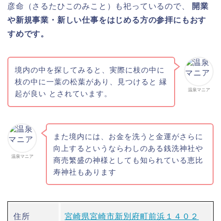
彦命（さるたひこのみこと）も祀っているので、
開業
や新規事業・新しい仕事をはじめる方の参拝にもおす
すめです。
境内の中を探してみると、実際に枝の中に
枝の中に一葉の松葉があり、見つけると 縁
温泉マニア
起が良い とされています。
また境内には、お金を洗うと金運がさらに
向上するというならわしのある銭洗神社や
温泉マニア
商売繁盛の神様としても知られている恵比
寿神社もあります
住所
宮崎県宮崎市新別府町前浜１４０２