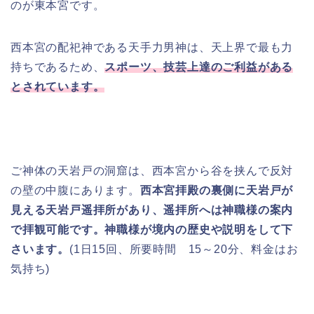
のが東本宮です。
西本宮の配祀神である天手力男神は、天上界で最も力
持ちであるため、
スポーツ、技芸上達のご利益がある
とされています。
ご神体の天岩戸の洞窟は、西本宮から谷を挟んで反対
の壁の中腹にあります。
西本宮拝殿の裏側に天岩戸が
見える天岩戸遥拝所があり、遥拝所へは神職様の案内
で拝観可能です。神職様が境内の歴史や説明をして下
さいます。
(1日15回、所要時間 15～20分、料金はお
気持ち)