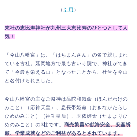
（
引用
）
末社の恵比寿神社が九州三大恵比寿のひとつとして人
気！
「今山八幡宮」は、「はちまんさん」の名で親しまれ
ている古社。延岡地方で最も古い寺院で、神社ができ
て「今最も栄える山」となったことから、社号を今山
と名付けられました。
今山八幡宮の主なご祭神は品陀和気命（ほんだわけの
みこと）（応神天皇）、息長帯姫命（おきながたらし
ひめのみこと）（神功皇后）、玉依姫命（たまよりひ
めのみこと）の3柱です。
商売繁昌や航海安全、安産祈
願、学業成就などのご利益があるとされています。