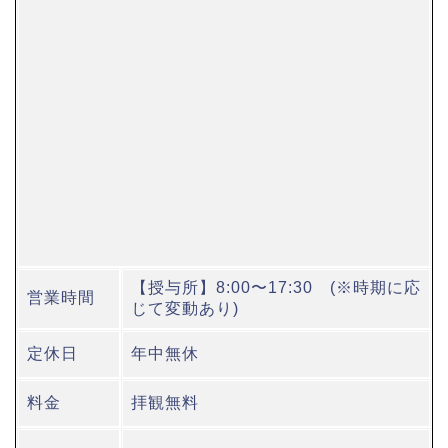
【授与所】8:00〜17:30 (※時期に応
営業時間
じて変動あり)
定休日
年中無休
料金
拝観無料