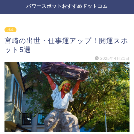
パワースポットおすすめドットコム
地域
宮崎の出世・仕事運アップ！開運スポ
ット5選
2025年4月21日