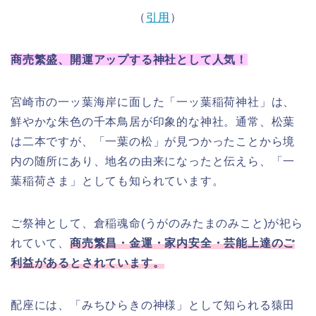
（
引用
）
商売繁盛、開運アップする神社として人気
！
宮崎市の一ッ葉海岸に面した「一ッ葉稲荷神社」は、
鮮やかな朱色の千本鳥居が印象的な神社。通常、松葉
は二本ですが、「一葉の松」が見つかったことから境
内の随所にあり、地名の由来になったと伝えら、「一
葉稲荷さま」としても知られています。
ご祭神として、倉稲魂命(うがのみたまのみこと)が祀ら
れていて、
商売繁昌・金運・家内安全・芸能上達のご
利益があるとされています。
配座には、「みちひらきの神様」として知られる猿田