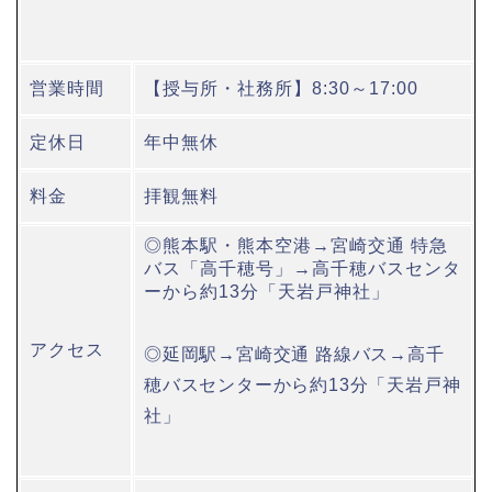
営業時間
【授与所・社務所】8:30～17:00
定休日
年中無休
料金
拝観無料
◎熊本駅・熊本空港→宮崎交通 特急
バス「高千穂号」→高千穂バスセンタ
ーから約13分「天岩戸神社」
アクセス
◎延岡駅→宮崎交通 路線バス→高千
穂バスセンターから約13分「天岩戸神
社」