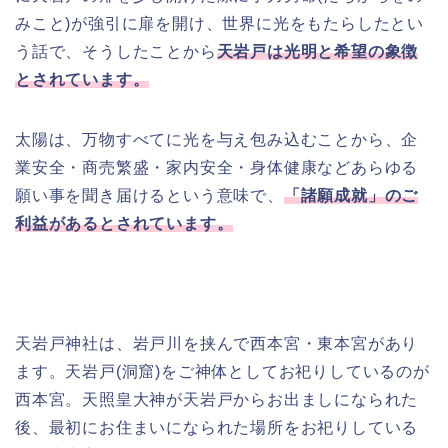
みこと)が強引に扉を開け、世界に光をもたらしたとい
う話で、そうしたことから
天岩戸は光明と希望の象徴
とされています。
太陽は、万物すべてに光を与え包み込むことから、企
業安全・商売繁盛・家内安全・身体健康などあらゆる
願い事を聞き届けるという意味で、
「諸願成就」のご
利益があるとされています。
天岩戸神社は、岩戸川を挟んで西本宮・東本宮があり
ます。天岩戸(洞窟)をご神体としてお祀りしているのが
西本宮。天照皇大神が天岩戸からお出ましになられた
後、最初にお住まいになられた場所をお祀りしている