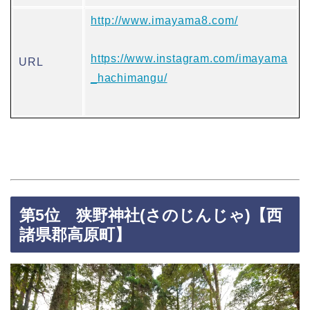
http://www.imayama8.com/
https://www.instagram.com/imayama
URL
_hachimangu/
第5位 狭野神社(さのじんじゃ)【西
諸県郡高原町】