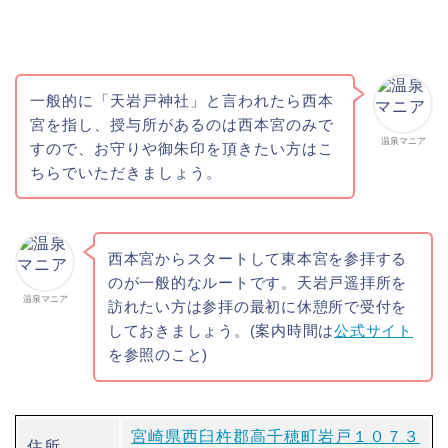
一般的に「天岩戸神社」と言われたら西本
宮を指し、授与所があるのは西本宮のみで
温泉マニア
すので、お守りや御朱印を頂きたい方はこ
ちらでいただきましょう。
西本宮からスタートして東本宮を参拝する
のが一般的なルートです。天岩戸遥拝所を
温泉マニア
訪れたい方は参拝の最初に休憩所で受付を
しておきましょう。(案内時間は
公式サイト
を参照のこと)
宮崎県西臼杵郡高千穂町岩戸１０７３
住所