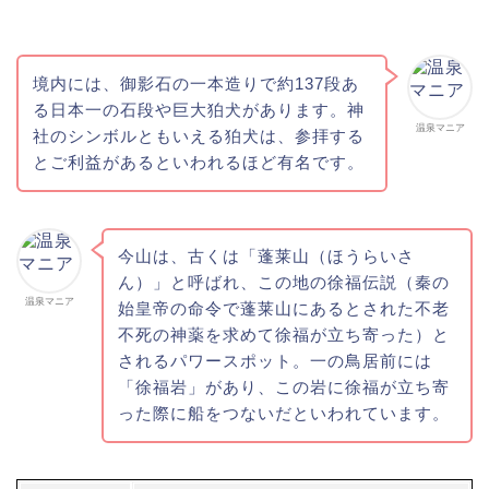
境内には、御影石の一本造りで約137段あ
る日本一の石段や巨大狛犬があります。神
温泉マニア
社のシンボルともいえる狛犬は、参拝する
とご利益があるといわれるほど有名です。
今山は、古くは「蓬莱山（ほうらいさ
ん）」と呼ばれ、この地の徐福伝説（秦の
温泉マニア
始皇帝の命令で蓬莱山にあるとされた不老
不死の神薬を求めて徐福が立ち寄った）と
されるパワースポット。一の鳥居前には
「徐福岩」があり、この岩に徐福が立ち寄
った際に船をつないだといわれています。