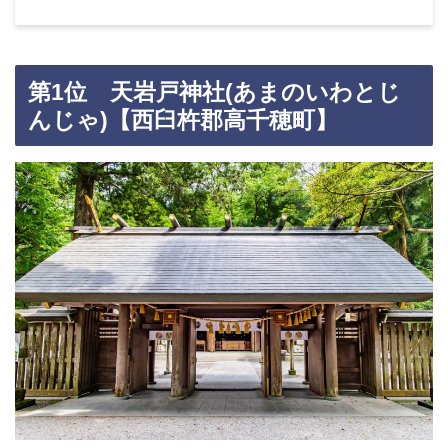
第1位 天岩戸神社(あまのいわとじ
んじゃ)【西臼杵郡高千穂町】