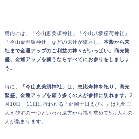
境内には、「今山恵美須神社」「今山八坂稲荷神社」
「今山金毘羅神社」などの末社が鎮座し、
本殿から末
社まで金運アップのご利益の神々がいっぱい。商売繁
盛、金運アップを願うならすべてにお参りをしましょ
う。
特に、
「今山恵美須神社」は、恵比寿神を祀り、商売
繫盛、金運アップを願う多くの人が参拝に訪れます。
2
月10日、11日に行われる「延岡十日えびす」は九州三
大えびすの一つといわれ遠方から福を求めて5万人もの
人が集まります。