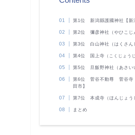
第1位 新潟縣護國神社【新
第2位 彌彦神社（やひこじ
第3位 白山神社（はくさん
第4位 国上寺
（こくじょう
第5位 旦飯野神社（あさい
第6位 菅谷不動尊 菅谷寺
田市】
第7位 本成寺（ほんじょう
まとめ