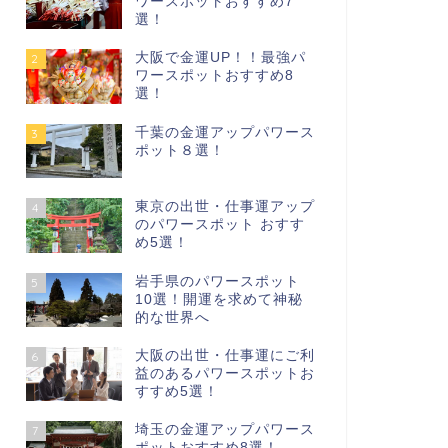
ワースポットおすすめ7
選！
大阪で金運UP！！最強パ
2
ワースポットおすすめ8
選！
千葉の金運アップパワース
3
ポット８選！
東京の出世・仕事運アップ
4
のパワースポット おすす
め5選！
岩手県のパワースポット
5
10選！開運を求めて神秘
的な世界へ
大阪の出世・仕事運にご利
6
益のあるパワースポットお
すすめ5選！
埼玉の金運アップパワース
7
ポットおすすめ8選！