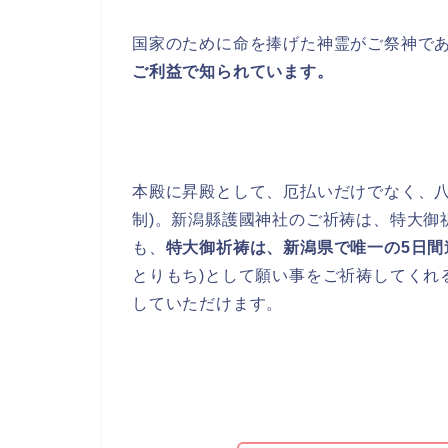
国家のために命を捧げた神霊がご祭神で
ご利益で知られています。
本殿に昇殿として、厄払いだけでなく、八
制)。新潟縣護國神社のご祈祷は、特大御
も、
特大御祈祷は、新潟県で唯一の5日間
とりもち)として願い事をご祈祷してくれ
していただけます。