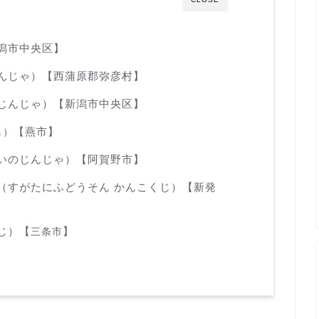
潟市中央区】
んじゃ）【西蒲原郡弥彦村】
じんじゃ）【新潟市中央区】
【燕市】
じ）
いのじんじゃ）【阿賀野市】
（すがたにふどうそん かんこくじ）【新発
じ）【
】
三条市