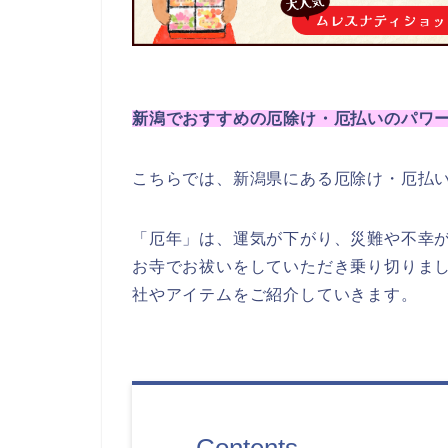
新潟でおすすめの厄除け・厄払いのパワ
こちらでは、新潟県にある厄除け・厄払
「厄年」は、運気が下がり、災難や不幸
お寺でお祓いをしていただき乗り切りま
社やアイテムをご紹介していきます。
Contents