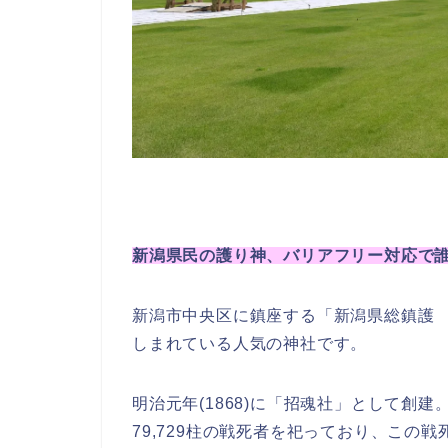
新潟県民の護り神、バリアフリー対応で
新潟市中央区に鎮座する「新潟県総鎮護
しまれている人気の神社です。
明治元年(1868)に「招魂社」として創
79,729柱の戦死者を祀っており、この