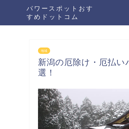
パワースポットおす
すめドットコム
地域
新潟の厄除け・厄払い
選！