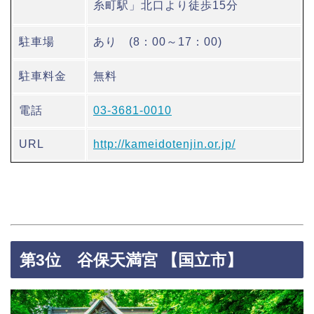
糸町駅」北口より徒歩15分
駐車場
あり (8：00～17：00)
駐車料金
無料
電話
03-3681-0010
URL
http://kameidotenjin.or.jp/
第3位 谷保天満宮 【国立市】