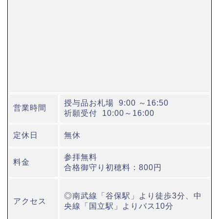
授与品お札場 9:00 ～16:50
営業時間
祈願受付 10:00～16:00
定休日
無休
参拝無料
料金
合格御守り初穂料：800円
◎南武線「谷保駅」より徒歩3分、中
アクセス
央線「国立駅」よりバス10分