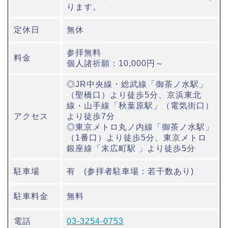
ります。
定休日
無休
参拝無料
料金
個人諸祈願：10,000円～
◎JR中央線・総武線「御茶ノ水駅」
（聖橋口）より徒歩5分、京浜東北
線・山手線「秋葉原駅」（電気街口）
アクセス
より徒歩7分
◎東京メトロ丸ノ内線「御茶ノ水駅」
（1番口）より徒歩5分、東京メトロ
銀座線「末広町駅 」より徒歩5分
駐車場
有 (参拝者駐車場：若干数あり)
駐車料金
無料
電話
03-3254-0753