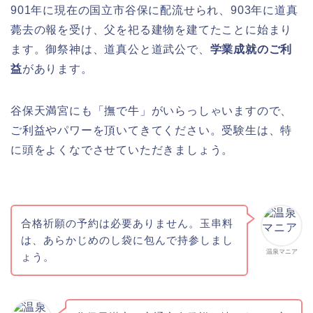
901年に現在の国立市谷保に配流せられ、903年に道真
薨去の報を受け、父を祀る建物を建てたことに始まり
ます。御祭神は、道真公と道武公で、
学業成就のご利
益
があります。
谷保天満宮にも「撫で牛」がいらっしゃいますので、
ご利益やパワーを頂いてきてください。受験生は、特
に頭をよくなでさせていただきましょう。
合格祈願の予約は必要ありません。玉串料
は、あらかじめのし袋に包んで持参しまし
温泉マニア
ょう。