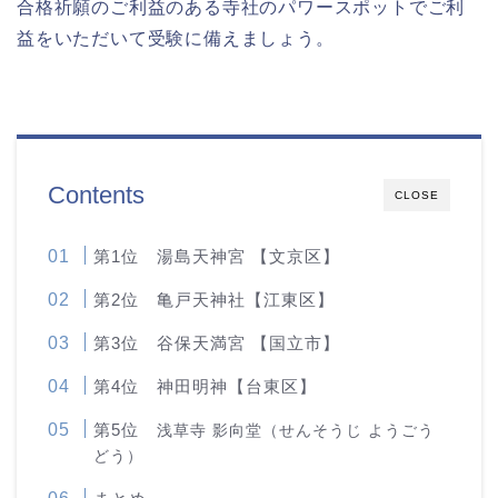
合格祈願のご利益のある寺社のパワースポットでご利
益をいただいて受験に備えましょう。
Contents
CLOSE
第1位 湯島天神宮 【文京区】
第2位 亀戸天神社【江東区】
第3位 谷保天満宮 【国立市】
第4位 神田明神【台東区】
第5位
浅草寺 影向堂（せんそうじ ようごう
どう）