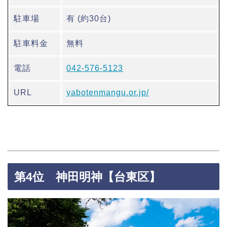
駐車場
有 (約30台)
駐車料金
無料
電話
042-576-5123
URL
yabotenmangu.or.jp/
第4位 神田明神【台東区】