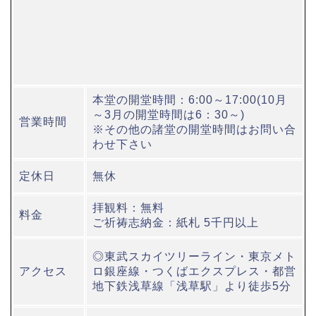
本堂の開堂時間：6:00～17:00(10月
～3月の開堂時間は6：30～)
営業時間
※その他の諸堂の開堂時間はお問い合
わせ下さい
定休日
無休
拝観料：無料
料金
ご祈祷志納金：紙札 5千円以上
◎東武スカイツリーライン・東京メト
アクセス
ロ銀座線・つくばエクスプレス・都営
地下鉄浅草線「浅草駅」より徒歩5分