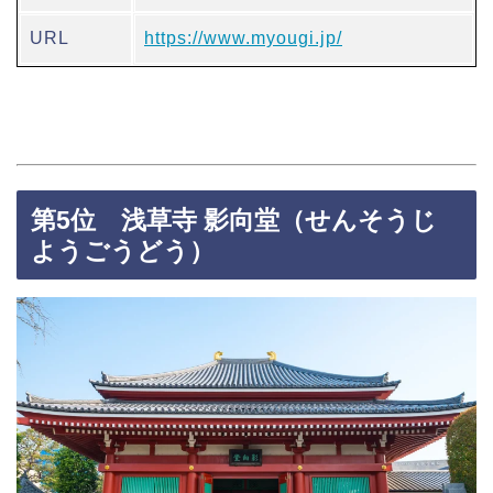
URL
https://www.myougi.jp/
第5位
浅草寺 影向堂（せんそうじ
ようごうどう）