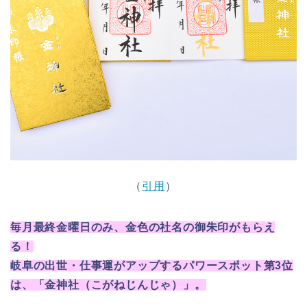
（
引用
）
毎月最終金曜日のみ、金色の社名の御朱印がもらえ
る！
岐阜の出世・仕事運がアップするパワースポット第3位
は、「金神社（こがねじんじゃ）」。