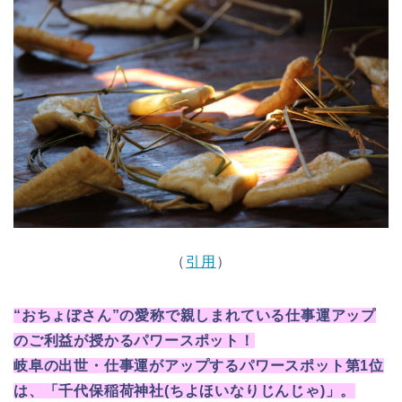
（
引用
）
“おちょぼさん”の愛称で親しまれている仕事運アップ
のご利益が授かるパワースポット！
岐阜の出世・仕事運がアップするパワースポット第1位
は、「千代保稲荷神社(ちよほいなりじんじゃ)」。