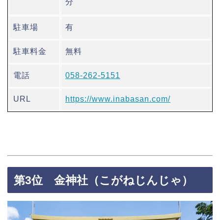
分
駐車場
有
駐車料金
無料
電話
058‐262‐5151
URL
https://www.inabasan.com/
第3位 金神社（こがねじんじゃ）