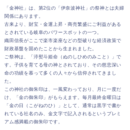
「金神社」は、第2位の「伊奈波神社」の祭神とは夫婦
関係にあります。
古来より、財宝・金運上昇・商売繁盛にご利益がある
とされている岐阜のパワースポットの一つ。
織田信長がここで楽市楽座などの型破りな経済政策で
財政基盤を固めたことから生まれました。
ご祭神は、「渟熨斗姫命（ぬのしひめのみこと）」で
す。子供を育てる母の神とされており、その慈悲深い
命の功績を慕って多くの人々から信仰されてきまし
た。
この神社の御朱印は、一風変わっており、月に一度だ
け、「金の御朱印」がもらえます。毎月最終金曜日は
「金の日（こがねのひ）」として、通常は黒字で書か
れている社名のみ、金文字で記入されるというプレミ
アム感満載の御朱印です。