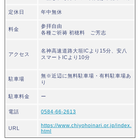
定休日
年中無休
参拝自由
料金
各種ご祈祷 初穂料 ご芳志
名神高速道路大垣ICより15分、安八
アクセス
スマートICより10分
無※近辺に無料駐車場・有料駐車場あ
駐車場
り
駐車料金
ー
電話
0584-66-2613
https://www.chiyohoinari.or.jp/index.
URL
html