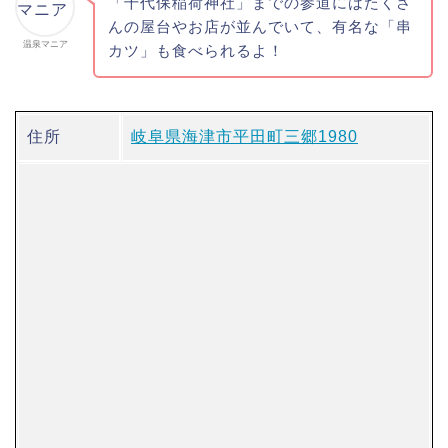
「千代保稲荷神社」までの参道にはたくさ
んの屋台やお店が並んでいて、有名な「串
温泉マニア
カツ」も食べられるよ！
住所
岐阜県海津市平田町三郷1980