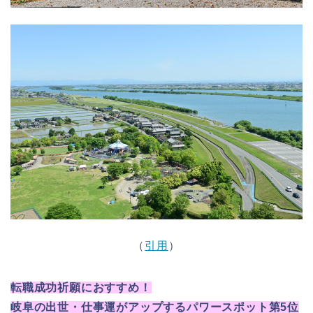
（
引用
）
転職成功祈願におすすめ！
岐阜の出世・仕事運がアップするパワースポット第5位