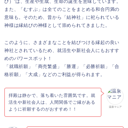
び）”は、生産や生成、生命の誕生を意味しています。
また、「むすぶ」は全てのことをまとめる和合円満の
意味も。そのため、昔から「結神社」に祀られている
神様は縁結びの神様として崇められてきました。
このように、さまざまなことを結びつける縁起の良い
神社とされているため、就活生や新社会人にもおすす
めのパワースポット！
「就職祈願」「商売繁盛」「勝運」「必勝祈願」「合
格祈願」「大成」などのご利益が得られます。
拝殿は静かで、落ち着いた雰囲気です。就
活生や新社会人は、人間関係でご縁がある
温泉マニア
ように祈願するのがおすすめ！！