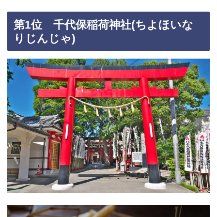
第1位 千代保稲荷神社(ちよほいな
りじんじゃ)