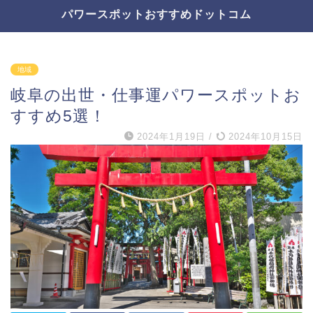
パワースポットおすすめドットコム
地域
岐阜の出世・仕事運パワースポットお
すすめ5選！
2024年1月19日
/
2024年10月15日