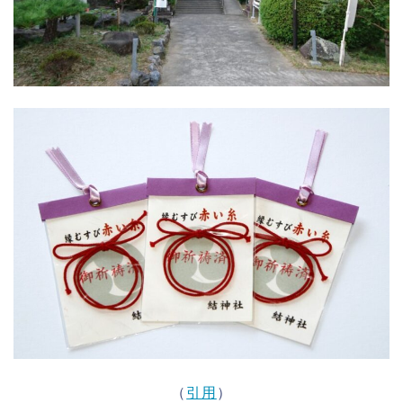
（
引用
）