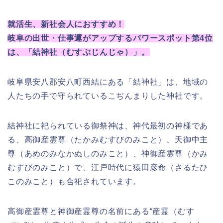
就活生、新社会人におすすめ！
岐阜の出世・仕事運がアップするパワースポット第4位
は、「結神社（むすぶじんじゃ）」。
岐阜県安八郡安八町西結にある「結神社」は、地域の
人たちの手で守られているこぢんまりした神社です。
結神社に祀られている御祭神は、神代最初の神様であ
る、高御産霊尊（たかみむすびのみこと）、天御中主
尊（あめのみなかぬしのみこと）、神御産霊尊（かみ
むすびのみこと）で、江戸時代に猿田彦命（さるたひ
このみこと）も合祀されています。
高御産霊尊と神御産霊尊の名前にある“産霊（むす