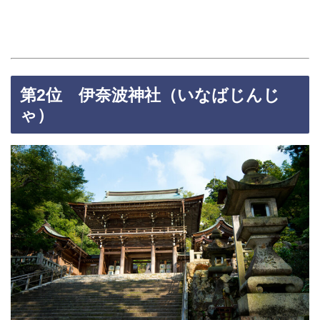
第2位 伊奈波神社（いなばじんじ
ゃ）