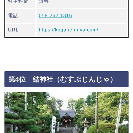
駐車料金
無料
電話
058-262-1316
URL
https://koganejinjya.com/
第4位 結神社（むすぶじんじゃ）