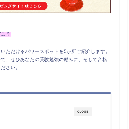
どこ？
をいただけるパワースポットを5か所ご紹介します。
ので、ぜひあなたの受験勉強の励みに、そして合格
ください。
CLOSE