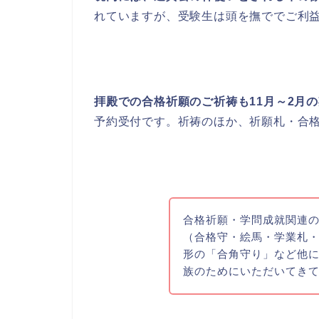
れていますが、受験生は頭を撫ででご利
拝殿での合格祈願のご祈祷も11月～2月
予約受付です。祈祷のほか、祈願札・合
合格祈願・学問成就関連の
（合格守・絵馬・学業札・
形の「合角守り」など他
族のためにいただいてき