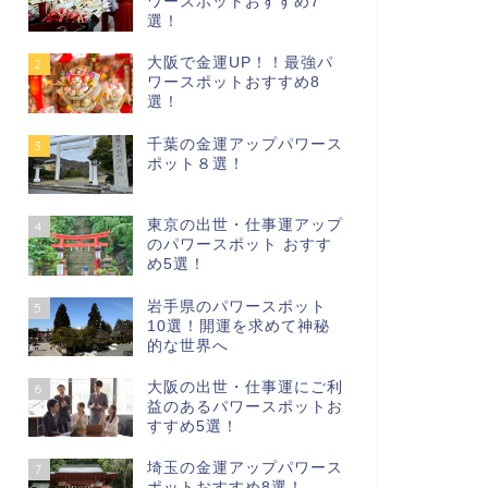
ワースポットおすすめ7
選！
大阪で金運UP！！最強パ
2
ワースポットおすすめ8
選！
千葉の金運アップパワース
3
ポット８選！
東京の出世・仕事運アップ
4
のパワースポット おすす
め5選！
岩手県のパワースポット
5
10選！開運を求めて神秘
的な世界へ
大阪の出世・仕事運にご利
6
益のあるパワースポットお
すすめ5選！
埼玉の金運アップパワース
7
ポットおすすめ8選！