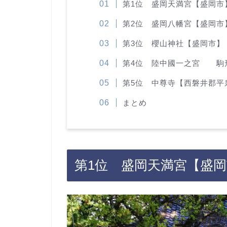
第1位 盛岡天満宮【盛岡市
第2位 盛岡八幡宮【盛岡市
第3位 櫻山神社【盛岡市】
第4位 陸中國一之宮 駒
第5位 中尊寺【西磐井郡平
まとめ
第1位 盛岡天満宮【盛