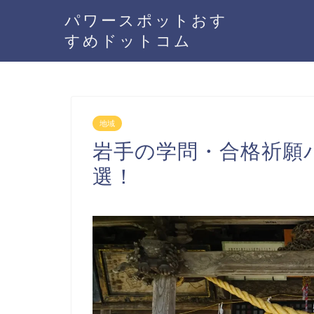
パワースポットおす
すめドットコム
地域
岩手の学問・合格祈願
選！