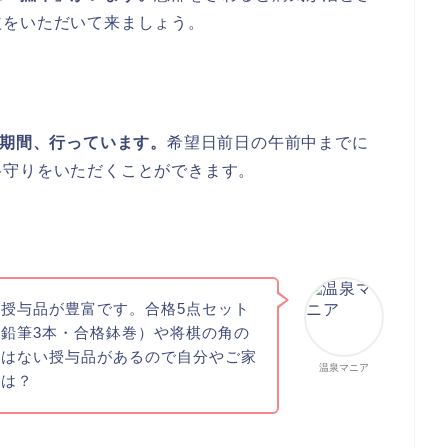
益をいただいて来ましょう。
の期間、行っています。
希望日前日の午前中までに
格守りをいただくことができます。
授与品が豊富です。合格5点セット
鉛筆3本・合格鉢巻）や将棋の角の
にはない授与品があるので自分やご家
温泉マニア
ては？