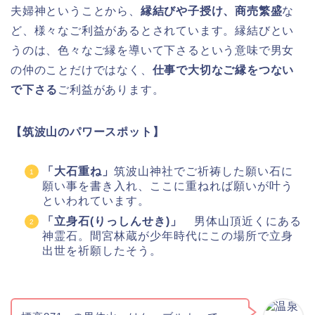
夫婦神ということから、
縁結びや子授け、商売繁盛
な
ど、様々なご利益があるとされています。縁結びとい
うのは、色々なご縁を導いて下さるという意味で男女
の仲のことだけではなく、
仕事で大切なご縁をつない
で下さる
ご利益があります。
【筑波山のパワースポット】
「大石重ね」
筑波山神社でご祈祷した願い石に
願い事を書き入れ、ここに重ねれば願いが叶う
といわれています。
「立身石(りっしんせき)」
男体山頂近くにある
神霊石。間宮林蔵が少年時代にこの場所で立身
出世を祈願したそう。