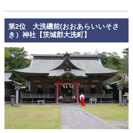
第2位 大洗磯前(おおあらいいそさ
き）神社【茨城郡大洗町】