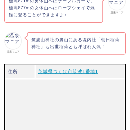
標高871mの男体山へはケーブルカーで、
標高877mの女体山へはロープウェイで気
温泉マニア
軽に登ることができますよ♪
筑波山神社の裏山にある境内社「朝日稲荷
神社」も出世稲荷とも呼ばれ人気！
温泉マニア
住所
茨城県つくば市筑波1番地1