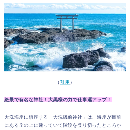
（
引用
）
絶景で有名な神社！大黒様の力で仕事運アップ！
大洗海岸に鎮座する「大洗磯前神社」は、海岸が目前
にある丘の上に建っていて階段を登り切ったところか