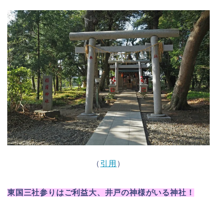
（
引用
）
東国三社参りはご利益大、井戸の神様がいる神社！