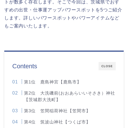
トが数多く存在します。そこで今回は、茨城県でおす
すめの出世・仕事運アップパワースポットを5つご紹介
します。詳しいパワースポットやパワーアイテムなど
もご案内いたします。
Contents
CLOSE
第1位 鹿島神宮【鹿島市】
第2位 大洗磯前(おおあらいいそさき）神社
【茨城郡大洗町】
第3位 笠間稲荷神社【笠間市】
第4位 筑波山神社【つくば市】