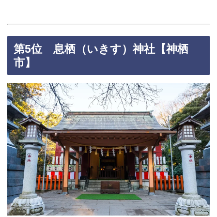
第5位 息栖（いきす）神社【神栖
市】