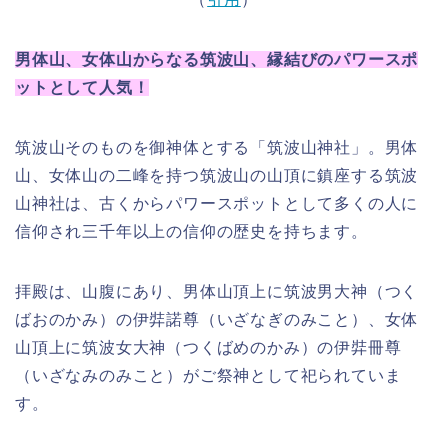
男体山、女体山からなる筑波山、縁結びのパワースポ
ットとして人気！
筑波山そのものを御神体とする「筑波山神社」。男体
山、女体山の二峰を持つ筑波山の山頂に鎮座する筑波
山神社は、古くからパワースポットとして多くの人に
信仰され三千年以上の信仰の歴史を持ちます。
拝殿は、山腹にあり、男体山頂上に筑波男大神（つく
ばおのかみ）の伊弉諾尊（いざなぎのみこと）、女体
山頂上に筑波女大神（つくばめのかみ）の伊弉冊尊
（いざなみのみこと）がご祭神として祀られていま
す。