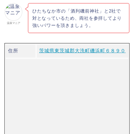
ひたちなか市の「酒列磯前神社」
と2社で
対となっているため、両社を参拝してより
温泉マニア
強いパワーを頂きましょう。
住所
茨城県東茨城郡大洗町磯浜町６８９０