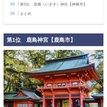
第5位 息栖（いきす）神社【神栖市】
まとめ
第1位 鹿島神宮【鹿島市】