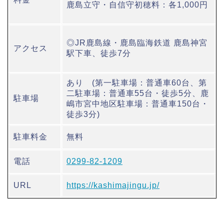
鹿島立守・自信守初穂料：各1,000円
◎JR鹿島線・鹿島臨海鉄道 鹿島神宮
アクセス
駅下車、徒歩7分
あり (第一駐車場：普通車60台、第
二駐車場：普通車55台・徒歩5分、鹿
駐車場
嶋市宮中地区駐車場：普通車150台・
徒歩3分)
駐車料金
無料
電話
0299-82-1209
URL
https://kashimajingu.jp/