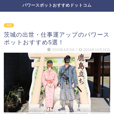
パワースポットおすすめドットコム
地域
茨城の出世・仕事運アップのパワース
ポットおすすめ5選！
2024年4月3日
/
2024年10月16日