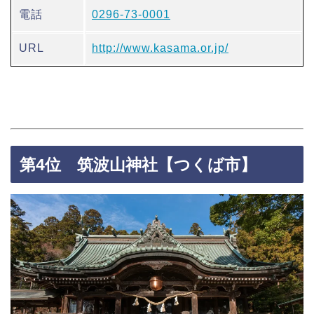
電話
0296-73-0001
URL
http://www.kasama.or.jp/
第4位 筑波山神社【つくば市】