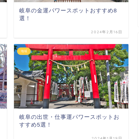
岐阜の金運パワースポットおすすめ8
選！
日
2024年2月16日
地域
岐阜の出世・仕事運パワースポットお
すすめ5選！
日
2024年1月19日