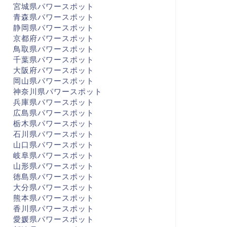
宮城県パワースポット
青森県パワースポット
静岡県パワースポット
京都府パワースポット
鳥取県パワースポット
千葉県パワースポット
大阪府パワースポット
岡山県パワースポット
神奈川県パワースポット
兵庫県パワースポット
広島県パワースポット
栃木県パワースポット
石川県パワースポット
山口県パワースポット
岐阜県パワースポット
山形県パワースポット
徳島県パワースポット
大分県パワースポット
熊本県パワースポット
香川県パワースポット
愛媛県パワースポット