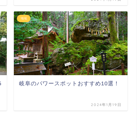
地域
5
岐阜のパワースポットおすすめ10選！
日
2024年1月19日