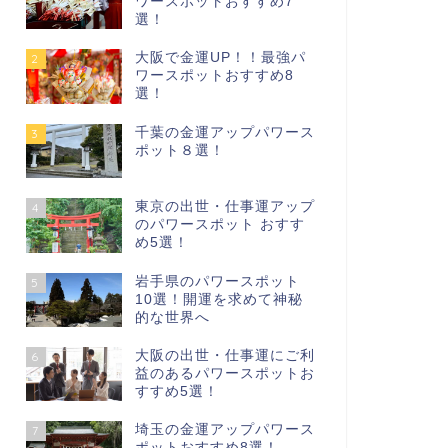
ワースポットおすすめ7
選！
大阪で金運UP！！最強パ
2
ワースポットおすすめ8
選！
千葉の金運アップパワース
3
ポット８選！
東京の出世・仕事運アップ
4
のパワースポット おすす
め5選！
岩手県のパワースポット
5
10選！開運を求めて神秘
的な世界へ
大阪の出世・仕事運にご利
6
益のあるパワースポットお
すすめ5選！
埼玉の金運アップパワース
7
ポットおすすめ8選！