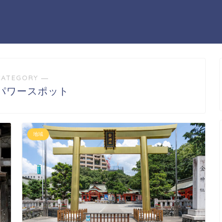
CATEGORY ―
パワースポット
地域