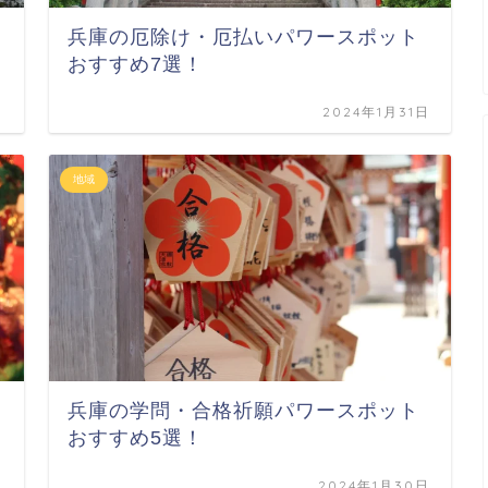
兵庫の厄除け・厄払いパワースポット
おすすめ7選！
日
2024年1月31日
地域
兵庫の学問・合格祈願パワースポット
おすすめ5選！
日
2024年1月30日