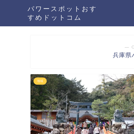
パワースポットおす
すめドットコム
― 
兵庫県
地域