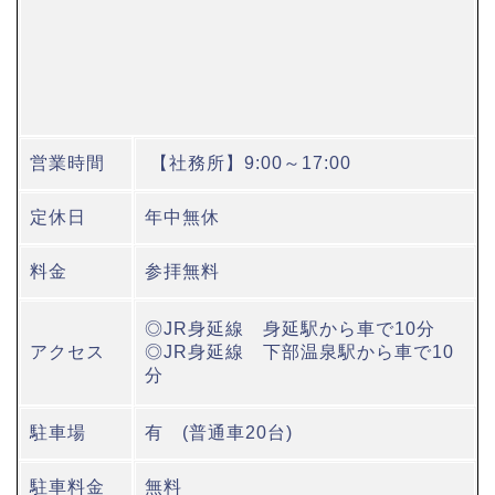
営業時間
【社務所】9:00～17:00
定休日
年中無休
料金
参拝無料
◎JR身延線 身延駅から車で10分
アクセス
◎JR身延線 下部温泉駅から車で10
分
駐車場
有 (普通車20台)
駐車料金
無料