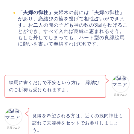
「夫婦の御柱」
夫婦木の前には「夫婦の御柱」
があり、恋結びの輪を投げて相性占いができま
す。お二人の間の子ども神の数の3回を投げるこ
とができ、すべて入れば良縁に恵まれるそう。
もしも外してしまっても、ハート型の良縁絵馬
に願いを書いて奉納すればOKです。
絵馬に書くだけで不安という方は、縁結び
のご祈祷も受けられますよ。
温泉マニア
良縁を希望される方は、近くの浅間神社も
訪れて夫婦神をセットでお参りしましょ
温泉マニア
う。