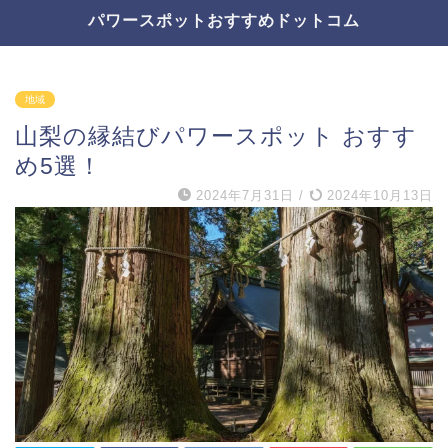
パワースポットおすすめドットコム
地域
山梨の縁結びパワースポット おすす
め5選！
2024年7月31日
/
2024年10月13日