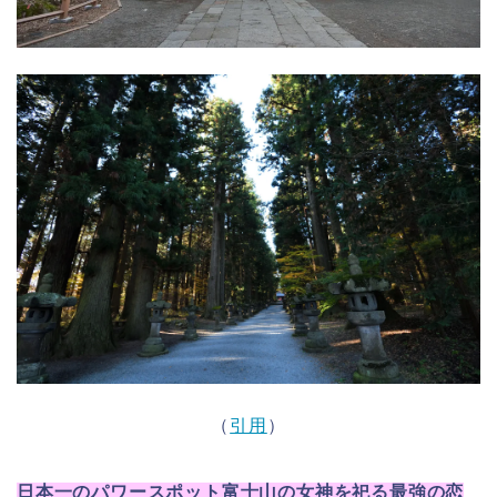
（
引用
）
日本一のパワースポット富士山の女神を祀る最強の恋