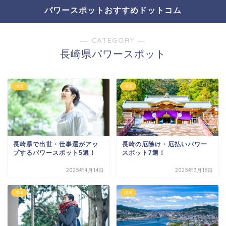
パワースポットおすすめドットコム
― CATEGORY ―
長崎県パワースポット
地域
地域
長崎県で出世・仕事運がアッ
長崎の厄除け・厄払いパワー
プするパワースポット5選！
スポット7選！
2025年4月14日
2025年3月18日
地域
地域