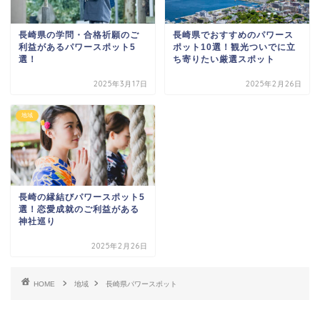
長崎県の学問・合格祈願のご
長崎県でおすすめのパワース
利益があるパワースポット5
ポット10選！観光ついでに立
選！
ち寄りたい厳選スポット
2025年3月17日
2025年2月26日
地域
長崎の縁結びパワースポット5
選！恋愛成就のご利益がある
神社巡り
2025年2月26日
HOME
地域
長崎県パワースポット