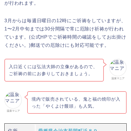
が行われます。
3月からは毎週日曜日の12時にご祈祷をしていますが、
1〜2月中旬までは30分間隔で常に厄除け祈祷が行われ
ています。(公式HPでご祈祷時間の確認をしてお出掛け
ください。)郵送での厄除けにも対応可能です。
入口近くには弘法大師の立像があるので、
ご祈祷の前にお参りしておきましょう。
温泉マニア
境内で販売されている、鬼と福の焼印が入
った「やくよけ饅頭」も人気。
温泉マニア
住所
愛媛県今治市菊間町浜８９