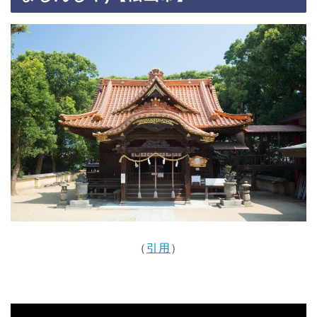
（
引用
）