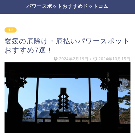
パワースポットおすすめドットコム
地域
愛媛の厄除け・厄払いパワースポット
おすすめ7選！
2024年2月19日
/
2024年10月15日