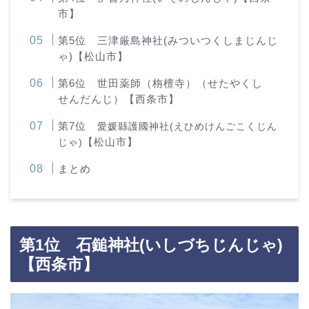
市】
第5位 三津厳島神社(みついつくしまじんじ
ゃ)【松山市】
第6位 世田薬師（栴檀寺）（せたやくし
せんだんじ）【西条市】
第7位
愛媛縣護國神社(えひめけんごこくじん
【松山市】
じゃ)
まとめ
第1位 石鎚神社(いしづちじんじゃ)
【西条市】