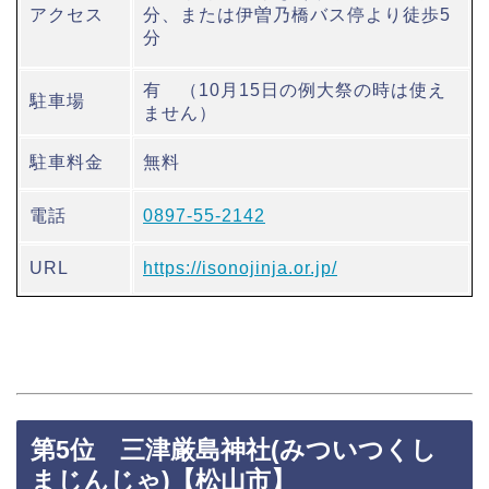
アクセス
分、または伊曽乃橋バス停より徒歩5
分
有 （10月15日の例大祭の時は使え
駐車場
ません）
駐車料金
無料
電話
0897-55-2142
URL
https://isonojinja.or.jp/
第5位 三津厳島神社(みついつくし
まじんじゃ)【松山市】