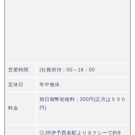
営業時間
(社務所)9：00～16：00
定休日
年中無休
朔日御幣初穂料：300円(正月は５００
円)
料金
◎JR伊予西条駅よりタクシーで約9