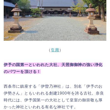
（
引用
）
伊予の国第一といわれた大社、天照御御神の強い浄化
のパワーを頂ける！
西条市に鎮座する「伊曽乃神社」は、別名「伊予のお
伊勢さん」ともいわれる創建1900年を誇る古社。奈良
時代には、伊予国第一の大社として皇室の御崇敬も厚
かった神社といわれる有名な神社です。