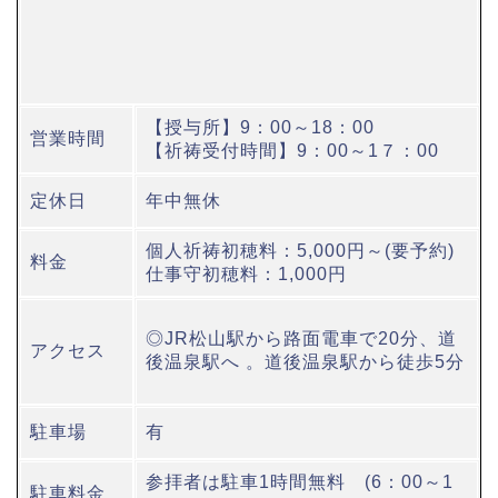
【授与所】9：00～18：00
営業時間
【祈祷受付時間】9：00～1７：00
定休日
年中無休
個人祈祷初穂料：5,000円～(要予約)
料金
仕事守初穂料：1,000円
◎JR松山駅から路面電車で20分、道
アクセス
後温泉駅へ 。道後温泉駅から徒歩5分
駐車場
有
参拝者は駐車1時間無料 (6：00～1
駐車料金