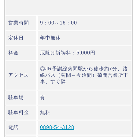
営業時間
9：00～16：00
定休日
年中無休
料金
厄除け祈祷料：5,000円
◎JR予讃線菊間駅から徒歩約7分、路
アクセス
線バス（菊間～今治間）菊間営業所下
車、すぐ隣
駐車場
有
駐車料金
無料
電話
0898-54-3128