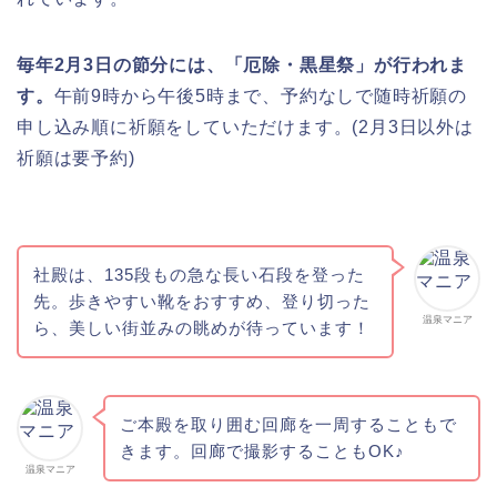
毎年2月3日の節分には、「厄除・黒星祭」が行われま
す。
午前9時から午後5時まで、予約なしで随時祈願の
申し込み順に祈願をしていただけます。(2月3日以外は
祈願は要予約)
社殿は、135段もの急な長い石段を登った
先。歩きやすい靴をおすすめ、登り切った
温泉マニア
ら、美しい街並みの眺めが待っています！
ご本殿を取り囲む回廊を一周することもで
きます。回廊で撮影することもOK♪
温泉マニア