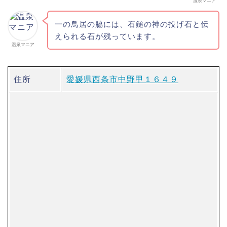
温泉マニア
一の鳥居の脇には、石鎚の神の投げ石と伝
えられる石が残っています。
温泉マニア
住所
愛媛県西条市中野甲１６４９