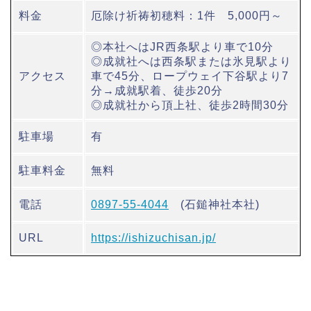
料金
厄除け祈祷初穂料：1件 5,000円～
◎本社へはJR西条駅より車で10分
◎成就社へは西条駅または氷見駅より
アクセス
車で45分、ロープウェイ下谷駅より7
分→成就駅着、徒歩20分
◎成就社から頂上社、徒歩2時間30分
駐車場
有
駐車料金
無料
電話
0897-55-4044
(石鎚神社本社)
URL
https://ishizuchisan.jp/