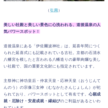
（
引用
）
美しい社殿と美しい景色に心洗われる、道後温泉の人
気パワースポット！
道後温泉にある「伊佐爾波神社」は、延喜年間につく
られた延喜式にも記載されている古社。京都の石清水
八幡宮を模したと言われる八幡造りの豪華絢爛な美し
い社殿で、国の重要文化財にも指定されています。
主祭神に神功皇后・仲哀天皇・応神天皇（おうじんて
んのう）の宗像三女神（むなかたさんじょしん）が祀
られており、パワースポットとして有名です。
心願成
就・厄除け・安産成就・縁結び
のご利益があるといわ
れています。