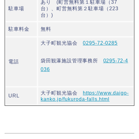
あり (町営無料第１駐車場（37
駐車場
台）、町営無料第２駐車場（223
台）)
駐車料金
無料
大子町観光協会
0295-72-0285
袋田観瀑施設管理事務所
0295-72-4
電話
036
大子町観光協会
https://www.daigo-
URL
kanko.jp/fukuroda-falls.html