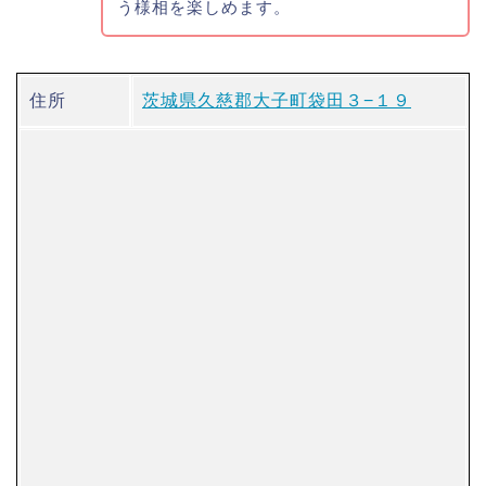
う様相を楽しめます。
住所
茨城県久慈郡大子町袋田３−１９