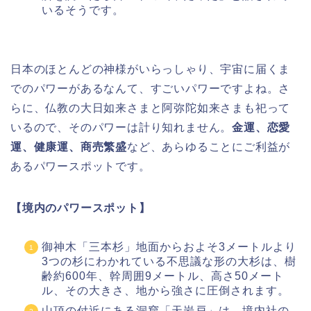
いるそうです。
日本のほとんどの神様がいらっしゃり、宇宙に届くま
でのパワーがあるなんて、すごいパワーですよね。さ
らに、仏教の大日如来さまと阿弥陀如来さまも祀って
いるので、そのパワーは計り知れません。
金運、恋愛
運、健康運、商売繁盛
など、あらゆることにご利益が
あるパワースポットです。
【境内のパワースポット】
御神木「三本杉」地面からおよそ3メートルより
3つの杉にわかれている不思議な形の大杉は、樹
齢約600年、幹周囲9メートル、高さ50メート
ル、その大きさ、地から強さに圧倒されます。
山頂の付近にある洞窟「天岩戸」は、境内社の