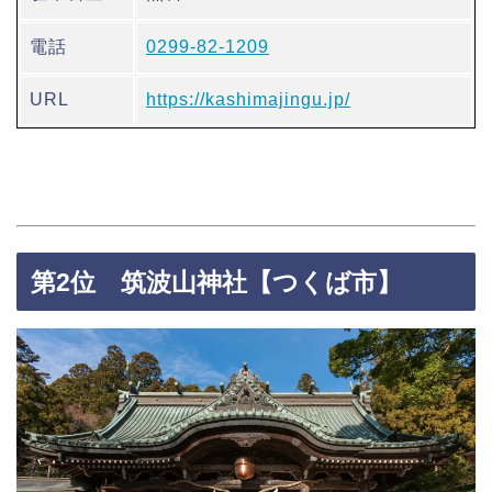
電話
0299-82-1209
URL
https://kashimajingu.jp/
第2位 筑波山神社【つくば市】