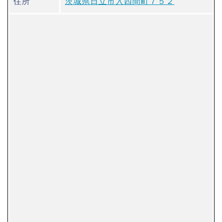
住所
茨城県日立市入四間町７５２