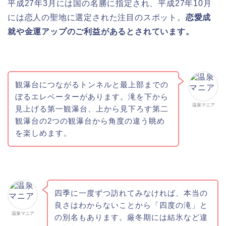
平成27年3月には国の名勝に指定され、平成27年10月
には恋人の聖地に選定された注目のスポット。
恋愛成
就や金運アップのご利益があるとされています。
観瀑台につながるトンネルと最上部までの
ぼるエレベーターがあります。滝を下から
温泉マニア
見上げる第一観瀑台、上から見下ろす第二
観瀑台の2つの観瀑台から角度の違う眺め
を楽しめます。
四季に一度ずつ訪れてみなければ、本当の
良さはわからないことから「四度の滝」と
温泉マニア
の別名もあります。厳冬期には結氷など違