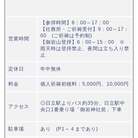
【参拝時間】6：00～17：00
【社務所・ご祈祷受付】9：00～17：
00 (ご祈祷は予約制)
営業時間
【御岩山登拝】6：00～15：00 ※
雨天時は登拝禁止、夜間は立ち入り禁
止
定休日
年中無休
料金
個人祈祷初穂料：5,000円、10,000円
◎日立駅よりバス約35分、日立駅中
アクセス
央口1番乗り場「御岩神社前」下車
駐車場
あり (P1～４まであり)