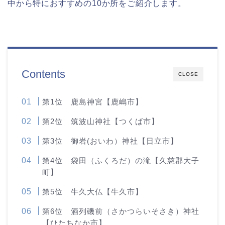
中から特におすすめの10か所をご紹介します。
Contents
CLOSE
第1位 鹿島神宮【鹿嶋市】
第2位 筑波山神社【つくば市】
第3位 御岩(おいわ）神社【日立市】
第4位 袋田（ふくろだ）の滝【久慈郡大子
町】
第5位 牛久大仏【牛久市】
第6位 酒列磯前（さかつらいそさき）神社
【ひたちなか市】