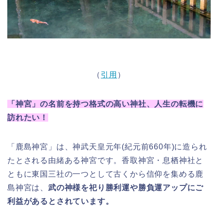
（
引用
）
「神宮」の名前を持つ格式の高い神社、人生の転機に
訪れたい！
「鹿島神宮」は、神武天皇元年(紀元前660年)に造られ
たとされる由緒ある神宮です。香取神宮・息栖神社と
ともに東国三社の一つとして古くから信仰を集める鹿
島神宮は、
武の神様を祀り勝利運や勝負運アップにご
利益があるとされています。