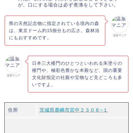
が、口にする場合は必ず煮沸をして下さい。
県の天然記念物に指定されている境内の森
は、東京ドーム約15個分もの広さ。森林浴
温泉マニア
にもおすすめです。
日本三大楼門のひとつといわれる朱塗りの
楼門や、極彩色豊かな本殿など、国の重要
温泉マニア
文化財指定の社殿や宝物など見どころも多
いですよ。
住所
茨城県鹿嶋市宮中２３０６−１