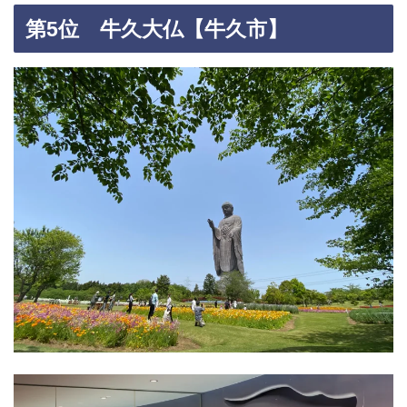
第5位 牛久大仏【牛久市】