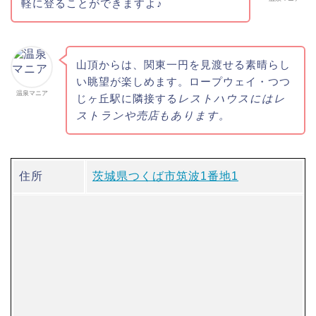
軽に登ることができますよ♪
山頂からは、関東一円を見渡せる素晴らし
い眺望が楽しめます。ロープウェイ・つつ
温泉マニア
じヶ丘駅に隣接する
レストハウスにはレ
ストランや売店もあります。
住所
茨城県つくば市筑波1番地1