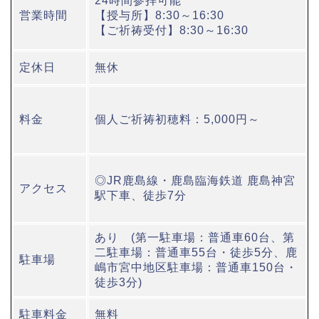
24時間参拝可能
営業時間
【授与所】8:30～16:30
【ご祈祷受付】8:30～16:30
定休日
無休
料金
個人ご祈祷初穂料：5,000円～
◎JR鹿島線・鹿島臨海鉄道 鹿島神宮
アクセス
駅下車、徒歩7分
あり (第一駐車場：普通車60台、第
二駐車場：普通車55台・徒歩5分、鹿
駐車場
嶋市宮中地区駐車場：普通車150台・
徒歩3分)
駐車料金
無料