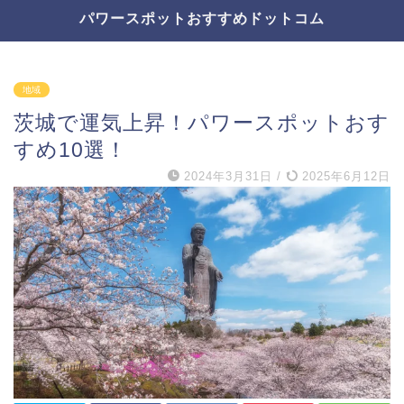
パワースポットおすすめドットコム
地域
茨城で運気上昇！パワースポットおす
すめ10選！
2024年3月31日
/
2025年6月12日