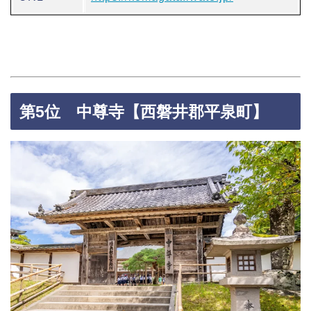
第5位 中尊寺【西磐井郡平泉町】