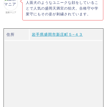
人面犬のようなユニークな顔をしているこ
とで人気の盛岡天満宮の狛犬。合格守や学
温泉マニア
業守にもその姿が刺繍されています。
住所
岩手県盛岡市新庄町５−４３