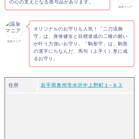
の心の支えとなる授与品があります。
温泉マニア
オリジナルのお守りも人気！「二刀流御
守」は、身体健全と目標達成の二種の願い
温泉マニア
が叶う力強いお守り。「駒形守」は、駒形
の漢字にちなんだ、馬句（上手く）形に成
るお守り。
住所
岩手県奥州市水沢中上野町１−８３