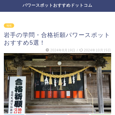
パワースポットおすすめドットコム
地域
岩手の学問・合格祈願パワースポット
おすすめ5選！
2024年8月19日
/
2024年10月15日