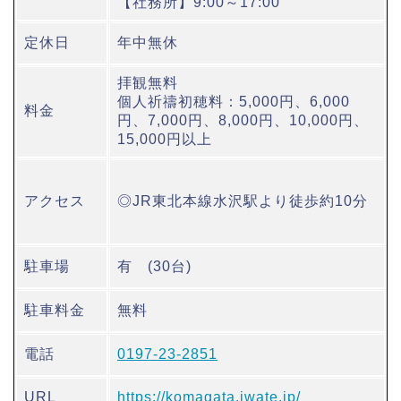
【社務所】9:00～17:00
定休日
年中無休
拝観無料
個人祈禱初穂料：5,000円、6,000
料金
円、7,000円、8,000円、10,000円、
15,000円以上
アクセス
◎JR東北本線水沢駅より徒歩約10分
駐車場
有 (30台)
駐車料金
無料
電話
0197-23-2851
URL
https://komagata.iwate.jp/