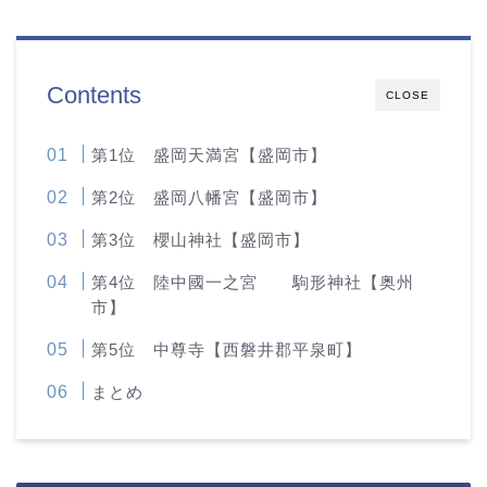
Contents
CLOSE
第1位 盛岡天満宮【盛岡市】
第2位 盛岡八幡宮【盛岡市】
第3位 櫻山神社【盛岡市】
第4位 陸中國一之宮 駒形神社【奥州
市】
第5位 中尊寺【西磐井郡平泉町】
まとめ