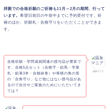
拝殿での合格祈願のご祈祷も11月～2月の期間、行って
います。
希望日前日の午前中までに予約受付です。祈
祷のほか、祈願札・合格守りをいただくことができま
す。
合格祈願・学問成就関連の授与品が豊富で
す。合格5点セット（合格守・絵馬・学業
温泉マニア
札・鉛筆3本・合格鉢巻）や将棋の角の形
の「合角守り」など他にはない授与品があ
るので自分やご家族のためにいただいてき
ては？