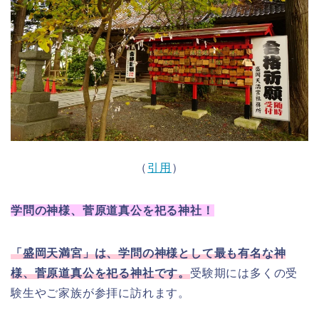
（
引用
）
学問の神様、菅原道真公を祀る神社！
「盛岡天満宮」は、学問の神様として最も有名な神
様、菅原道真公を祀る神社です。
受験期には多くの受
験生やご家族が参拝に訪れます。