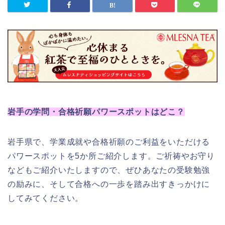
岩手の学問・合格祈願パワースポットはどこ？
岩手県で、学業成就や合格祈願のご利益をいただける
パワースポットを5か所ご紹介します。ご祈祷やお守り
などもご紹介いたしますので、ぜひあなたの受験勉強
の励みに、そして合格への一歩を踏み出すきっかけに
してみてください。