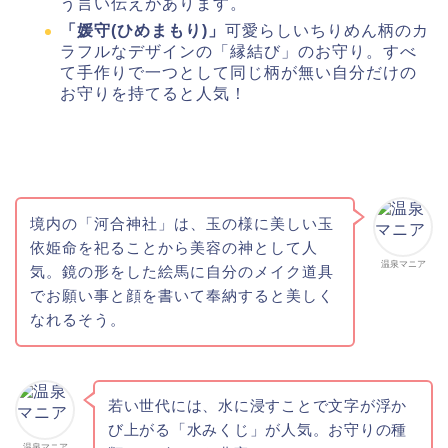
う言い伝えがあります。
「媛守(ひめまもり)」
可愛らしいちりめん柄のカ
ラフルなデザインの「縁結び」のお守り。すべ
て手作りで一つとして同じ柄が無い自分だけの
お守りを持てると人気！
境内の「河合神社」は、玉の様に美しい玉
依姫命を祀ることから美容の神として人
温泉マニア
気。鏡の形をした絵馬に自分のメイク道具
でお願い事と顔を書いて奉納すると美しく
なれるそう。
若い世代には、水に浸すことで文字が浮か
び上がる「水みくじ」が人気。お守りの種
温泉マニア