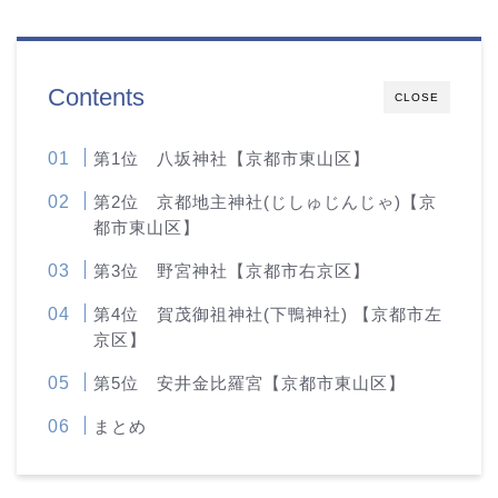
Contents
CLOSE
第1位 八坂神社【京都市東山区】
第2位 京都地主神社(じしゅじんじゃ)【京
都市東山区】
第3位 野宮神社【京都市右京区】
第4位 賀茂御祖神社(下鴨神社) 【京都市左
京区】
第5位 安井金比羅宮【京都市東山区】
まとめ