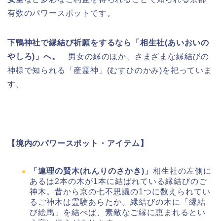
有数のパワースポットです。
下鴨神社で縁結び祈願をするなら「相生社(あいおいの
やしろ)」へ。
男女の縁のほか、さまざまな縁結びの
神様で知られる「産霊神」(むすひのかみ)を祀っていま
す。
【境内のパワースポット・アイテム】
「連理の賢木(れんりのさかき)」
相生社の左側に
あるは2本の木が1本に結ばれている縁結びのご
神木。昔から京の七不思議の1つに数えられてい
るご神木は霊験あらたか。縁結びの木に「縁結
び絵馬」を結べば、素敵なご縁に恵まれるとい