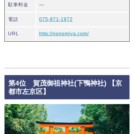
駐車料金
―
電話
075-871-1972
URL
http://nonomiya.com/
第4位 賀茂御祖神社(下鴨神社) 【京
都市左京区】