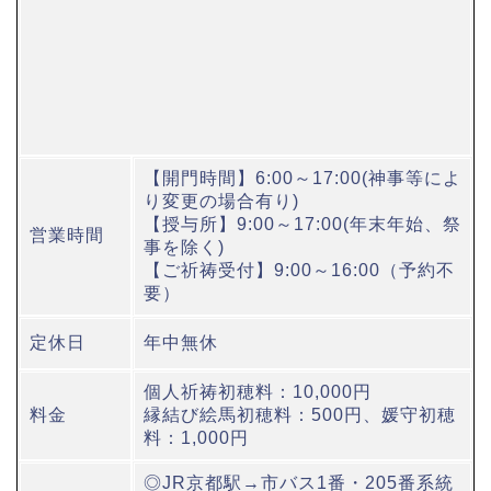
【開門時間】6:00～17:00(神事等によ
り変更の場合有り)
【授与所】9:00～17:00(年末年始、祭
営業時間
事を除く)
【ご祈祷受付】9:00～16:00（予約不
要）
定休日
年中無休
個人祈祷初穂料：10,000円
料金
縁結び絵馬初穂料：500円、媛守初穂
料：1,000円
◎JR京都駅→市バス1番・205番系統