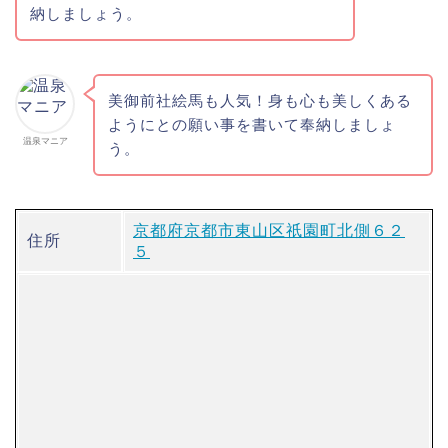
納しましょう。
美御前社絵馬も人気！身も心も美しくある
ようにとの願い事を書いて奉納しましょ
温泉マニア
う。
京都府京都市東山区祇園町北側６２
住所
５