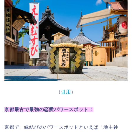
（
引用
）
京都最古で最強の恋愛パワースポット！
京都で、縁結びのパワースポットといえば「地主神