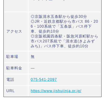
◎京阪清水五条駅から徒歩30分
◎JR・近鉄京都駅から市バス 86・20
6・100系統で「五条坂」バス停下
アクセス
車、徒歩約10分
◎京阪祇園四条駅・阪急河原町駅から
市バス207系統で「清水道(きよみず
みち)」バス停下車、徒歩約10分
駐車場
無
駐車料金
―
電話
075-541-2097
URL
https://www.jishujinja.or.jp/