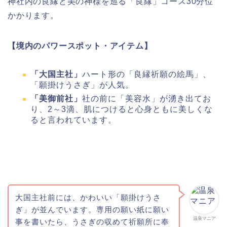
神社内の良縁と美の神様を巡る「良縁」コース30分位
かかります。
【境内のパワースポット・アイテム】
「大国主社」
ハート形の「良縁祈願の絵馬」、
「願掛けうさぎ」が人気。
「美御前社」
社の前に「美容水」が湧き出てお
り、2～3滴、肌につけると心身ともに美しくな
ると言われています。
大国主社前には、かわいい「願掛けうさ
ぎ」が並んでいます。専用の願い紙に願い
温泉マニア
事を書いたら、うさぎの収めて祈願所に奉