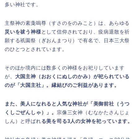
多い神社です。
主祭神の素戔嗚尊（すさのをのみこと）は、あらゆる
災いを祓う神様
として信仰されており、疫病退散を祈
願する祇園祭（ぎおんまつり）で有名で、日本三大祭
のひとつとされています。
そのほか境内には数多くの神様をお祀りしています
が、
大国主神（おおくにぬしのかみ）が祀られている
のが「大国主社」。縁結びのご利益があります。
また、美人になれると人気な神社が「美御前社（うつ
くしごぜんしゃ）」。
宗像三女神（むなかたさんじょ
しん）と呼ばれ
る美を司る3人の女神を祀っています。