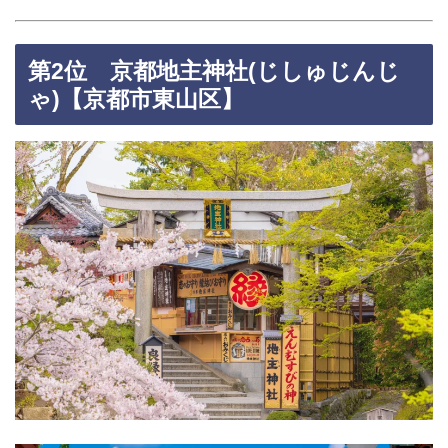
第2位 京都地主神社(じしゅじんじ
ゃ)【京都市東山区】