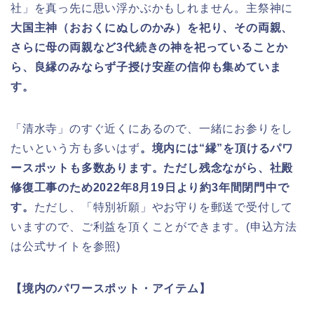
社」を真っ先に思い浮かぶかもしれません。主祭神に
大国主神（おおくにぬしのかみ）を祀り、その両親、
さらに母の両親など3代続きの神を祀っていることか
ら、良縁のみならず子授け安産の信仰も集めていま
す。
「清水寺」のすぐ近くにあるので、一緒にお参りをし
たいという方も多いはず
。境内には“縁”を頂けるパワ
ースポットも多数あります。ただし残念ながら、社殿
修復工事のため2022年8月19日より約3年間閉門中で
す。
ただし、「特別祈願」やお守りを郵送で受付して
いますので、ご利益を頂くことができます。(申込方法
は公式サイトを参照)
【境内のパワースポット・アイテム】