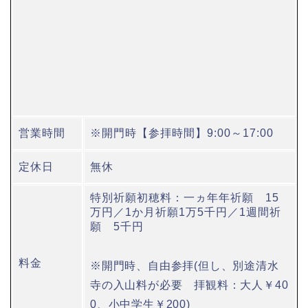
営業時間
※開門時【参拝時間】9:00～17:00
定休日
無休
特別祈願初穂料：一ヵ年年祈願 15
万円／1か月祈願1万5千円／1週間祈
願 5千円
料金
※開門時、自由参拝(但し、別途清水
寺の入山料が必要 拝観料：大人￥40
0、小中学生￥200)