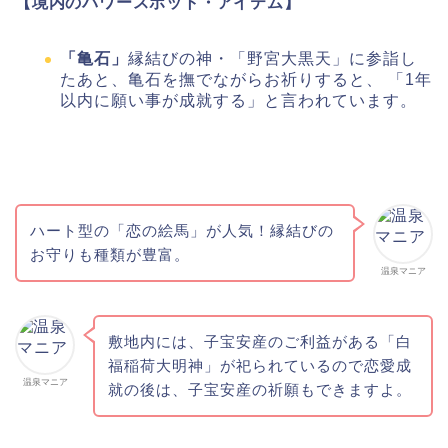
【境内のパワースポット・アイテム】
「亀石」
縁結びの神・「野宮大黒天」に参詣し
たあと、亀石を撫でながらお祈りすると、 「
1年
以内に願い事が成就する」
と言われています。
ハート型の「恋の絵馬」が人気！縁結びの
お守りも種類が豊富。
温泉マニア
敷地内には、子宝安産のご利益がある「白
福稲荷大明神」が祀られているので恋愛成
温泉マニア
就の後は、子宝安産の祈願もできますよ。