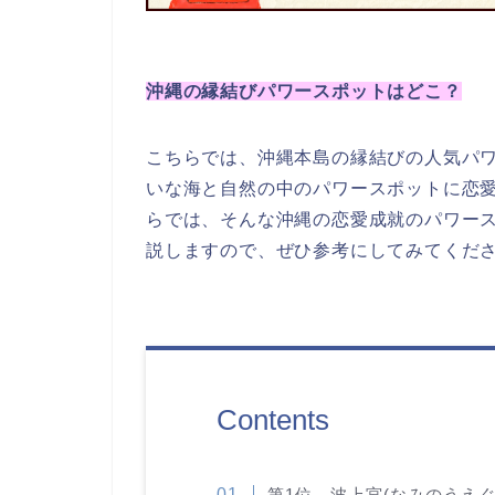
沖縄の縁結びパワースポットはどこ？
こちらでは、沖縄本島の
縁結びの人気パ
いな海と自然の中のパワースポットに恋
らでは、
そんな沖縄の
恋愛成就のパワー
説しますので、ぜひ参考にしてみてくだ
Contents
第1位 波上宮(なみのうえぐ