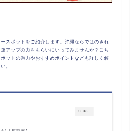
ワースポットをご紹介します。
沖縄ならではのきれ
愛運アップの力をもらいにいってみませんか？こち
スポットの魅力やおすすめポイントなども詳しく解
さい。
CLOSE
う)【那覇市】