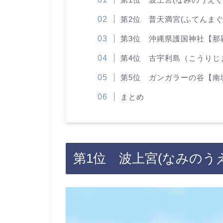
第2位 普天満宮(ふてんま
第3位 沖縄県護国神社【那
第4位 古宇利島（こうりじ
第5位 ガンガラーの谷【南
まとめ
第1位 波上宮(なみのう