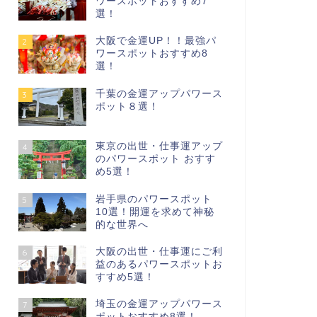
ワースポットおすすめ7
選！
大阪で金運UP！！最強パ
2
ワースポットおすすめ8
選！
千葉の金運アップパワース
3
ポット８選！
東京の出世・仕事運アップ
4
のパワースポット おすす
め5選！
岩手県のパワースポット
5
10選！開運を求めて神秘
的な世界へ
大阪の出世・仕事運にご利
6
益のあるパワースポットお
すすめ5選！
埼玉の金運アップパワース
7
ポットおすすめ8選！