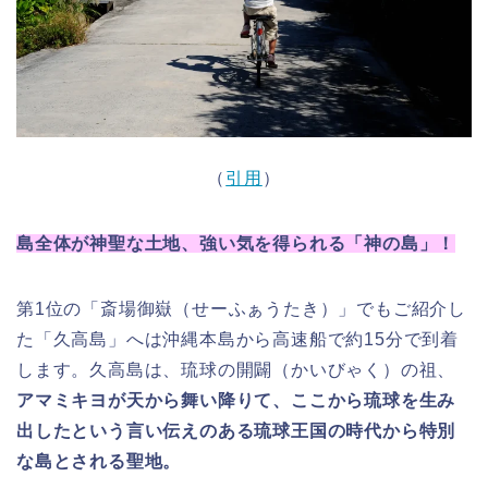
（
引用
）
島全体が神聖な土地、強い気を得られる「神の島」！
第1位の「斎場御嶽（せーふぁうたき）」でもご紹介し
た「久高島」へは沖縄本島から高速船で約15分で到着
します。久高島は、琉球の開闢（かいびゃく）の祖、
アマミキヨが天から舞い降りて、ここから琉球を生み
出したという言い伝えのある琉球王国の時代から特別
な島とされる聖地。