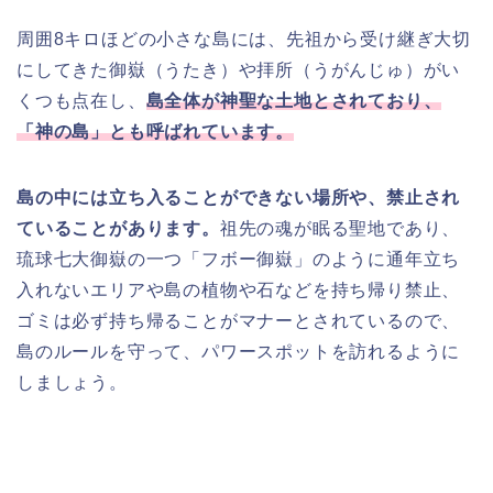
周囲8キロほどの小さな島には、先祖から受け継ぎ大切
にしてきた御嶽（うたき）や拝所（うがんじゅ）がい
くつも点在し、
島全体が神聖な土地とされており、
「神の島」とも呼ばれています。
島の中には立ち入ることができない場所や、禁止され
ていることがあります。
祖先の魂が眠る聖地であり、
琉球七大御嶽の一つ「フボー御嶽」のように通年立ち
入れないエリアや島の植物や石などを持ち帰り禁止、
ゴミは必ず持ち帰ることがマナーとされているので、
島のルールを守って、パワースポットを訪れるように
しましょう。