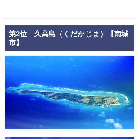
第2位 久高島（くだかじま）【南城
市】