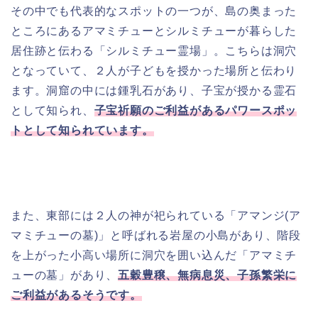
その中でも代表的なスポットの一つが、島の奥まった
ところにあるアマミチューとシルミチューが暮らした
居住跡と伝わる「シルミチュー霊場」。こちらは洞穴
となっていて、２人が子どもを授かった場所と伝わり
ます。洞窟の中には鍾乳石があり、子宝が授かる霊石
として知られ、
子宝祈願のご利益があるパワースポッ
トとして知られています。
また、東部には２人の神が祀られている「アマンジ(ア
マミチューの墓)」と呼ばれる岩屋の小島があり、階段
を上がった小高い場所に洞穴を囲い込んだ「アマミチ
ューの墓」があり、
五穀豊穣、無病息災、子孫繁栄に
ご利益があるそうです。