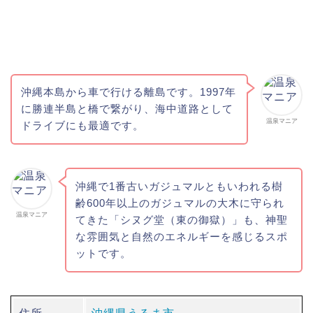
沖縄本島から車で行ける離島です。1997年
に勝連半島と橋で繋がり、海中道路として
温泉マニア
ドライブにも最適です。
沖縄で1番古いガジュマルともいわれる樹
齢600年以上のガジュマルの大木に守られ
温泉マニア
てきた「シヌグ堂（東の御獄）」も、神聖
な雰囲気と自然のエネルギーを感じるスポ
ットです。