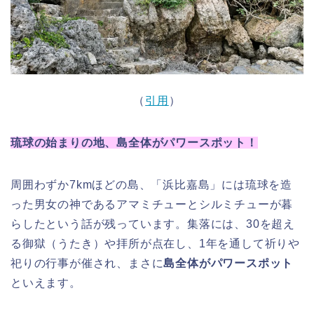
（
引用
）
琉球の始まりの地、島全体がパワースポット！
周囲わずか7kmほどの島、「浜比嘉島」には琉球を造
った男女の神であるアマミチューとシルミチューが暮
らしたという話が残っています。集落には、30を超え
る御獄（うたき）や拝所が点在し、1年を通して祈りや
祀りの行事が催され、まさに
島全体がパワースポット
といえます。