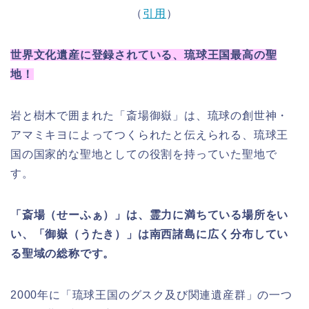
（
引用
）
世界文化遺産に登録されている、琉球王国最高の聖
地！
岩と樹木で囲まれた「斎場御嶽」は、琉球の創世神・
アマミキヨによってつくられたと伝えられる、琉球王
国の国家的な聖地としての役割を持っていた聖地で
す。
「斎場（せーふぁ）」は、霊力に満ちている場所をい
い、「御嶽（うたき）」は南西諸島に広く分布してい
る聖域の総称です。
2000年に「琉球王国のグスク及び関連遺産群」の一つ