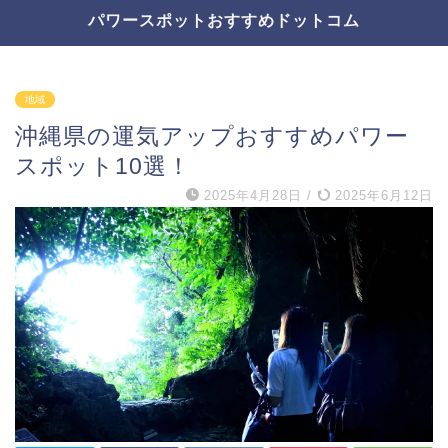
パワースポットおすすめドットコム
地域
沖縄県の運気アップおすすめパワー
スポット10選！
2025年4月28日
/
2025年6月12日