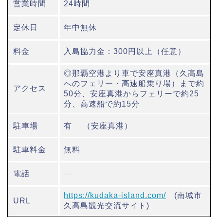
営業時間
24時間
定休日
年中無休
料金
入島協力金：300円以上（任意）
◎那覇空港より車で安座真港（久高島
へのフェリー・高速船乗り場）まで約
アクセス
50分、安座真港からフェリーで約25
分、高速船で約15分
駐車場
有 （安座真港）
駐車料金
無料
電話
―
https://kudaka-island.com/
(南城市
URL
久高島観光交流サイト)