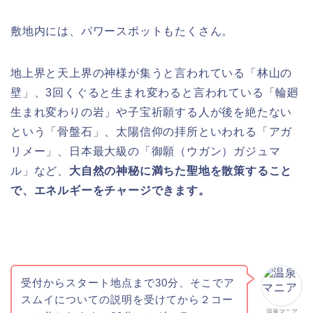
敷地内には、パワースポットもたくさん。
地上界と天上界の神様が集うと言われている「林山の
壁」、3回くぐると生まれ変わると言われている「輪廻
生まれ変わりの岩」や子宝祈願する人が後を絶たない
という「骨盤石」、太陽信仰の拝所といわれる「アガ
リメー」、日本最大級の「御願（ウガン）ガジュマ
ル」など、
大自然の神秘に満ちた聖地を散策すること
で、エネルギーをチャージできます。
受付からスタート地点まで30分、そこでア
スムイについての説明を受けてから２コー
温泉マニア