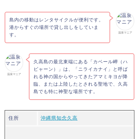
島内の移動はレンタサイクルが便利です。
港からすぐの場所で貸し出しをしていま
温泉マニア
す。
久高島の最北東端にある「カベール岬（ハ
ビャーン）」は、「ニライカナイ」と呼ば
温泉マニア
れる神の国からやってきたアマミキヨが降
臨、または上陸したとされる聖地で、久高
島でも特に神聖な場所です。
住所
沖縄県知念久高