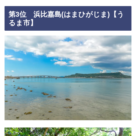
第3位 浜比嘉島(はまひがじま)【う
るま市】